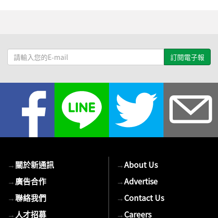
請
輸
入
您
的
E-
mail
→
關於新通訊
→
About Us
→
廣告合作
→
Advertise
→
聯絡我們
→
Contact Us
→
人才招募
→
Careers