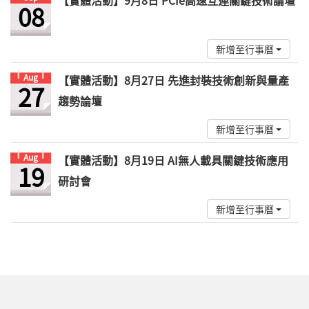
【實體活動】9月8日 PCIe高速互連關鍵技術論壇
08
新增至行事曆
Aug
【實體活動】8月27日 先進封裝技術創新與量產
27
趨勢論壇
新增至行事曆
Aug
【實體活動】8月19日 AI無人載具關鍵技術應用
19
研討會
新增至行事曆