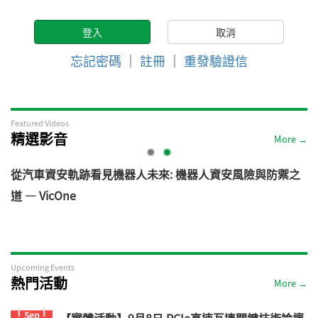
忘記密碼
｜
註冊
｜
重發驗證信
Featured Videos
精選影音
More →
電
從汽車資安軌跡看見機器人未來: 機器人資安風險與防禦之
道 — VicOne
Upcoming Events
熱門活動
More →
Sep