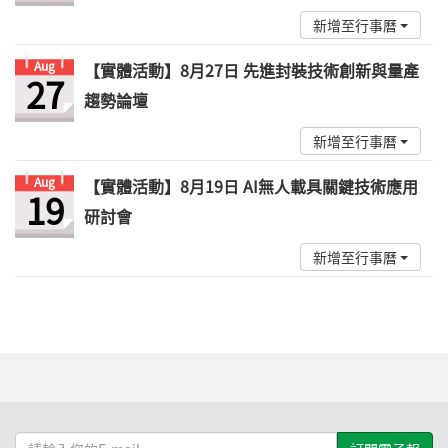
新增至行事曆
Aug
【實體活動】8月27日 先進封裝技術創新與量產
27
趨勢論壇
新增至行事曆
Aug
【實體活動】8月19日 AI無人載具關鍵技術應用
19
研討會
新增至行事曆
請