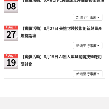
【實體活動】9月8日 PCIe高速互連關鍵技術論壇
08
新增至行事曆
Aug
【實體活動】8月27日 先進封裝技術創新與量產
27
趨勢論壇
新增至行事曆
Aug
【實體活動】8月19日 AI無人載具關鍵技術應用
19
研討會
新增至行事曆