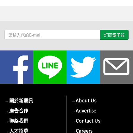
請
輸
入
您
的
E-
mail
→
關於新通訊
→
About Us
→
廣告合作
→
Advertise
→
聯絡我們
→
Contact Us
→
人才招募
→
Careers