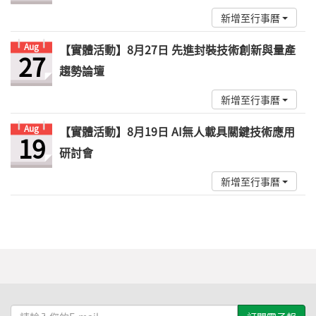
新增至行事曆
Aug
【實體活動】8月27日 先進封裝技術創新與量產
27
趨勢論壇
新增至行事曆
Aug
【實體活動】8月19日 AI無人載具關鍵技術應用
19
研討會
新增至行事曆
請