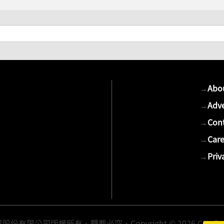
→
Abo
→
Adve
→
Cont
→
Care
→
Priv
有限公司版權所有、轉載必究．Copyright © 2026 Cite Publis