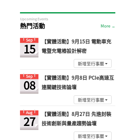
Upcoming Events
熱門活動
More →
Sep
【實體活動】9月15日 電動車充
15
電暨充電樁設計解密
新增至行事曆
Sep
【實體活動】9月8日 PCIe高速互
08
連關鍵技術論壇
新增至行事曆
Aug
【實體活動】8月27日 先進封裝
27
技術創新與量產趨勢論壇
新增至行事曆