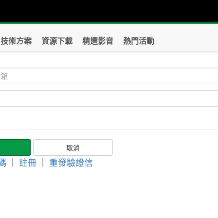
技術方案
資源下載
精選影音
熱門活動
碼
｜
註冊
｜
重發驗證信