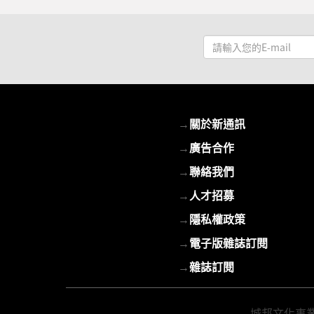
請
輸
入
您
的
→
關於新通訊
E-
mail
→
廣告合作
→
聯絡我們
→
人才招募
→
隱私權政策
→
電子版雜誌訂閱
→
雜誌訂閱
城邦文化事業股份