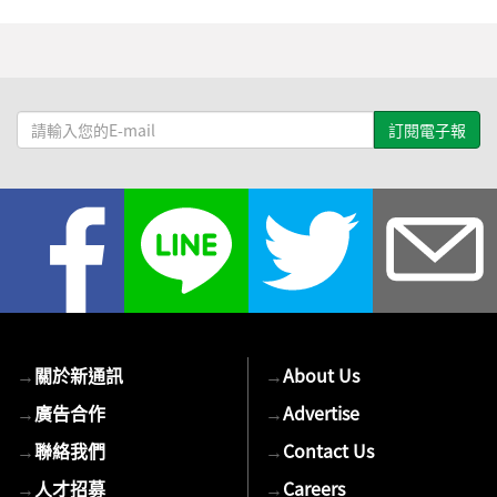
請
輸
入
您
的
E-
mail
→
關於新通訊
→
About Us
→
廣告合作
→
Advertise
→
聯絡我們
→
Contact Us
→
人才招募
→
Careers