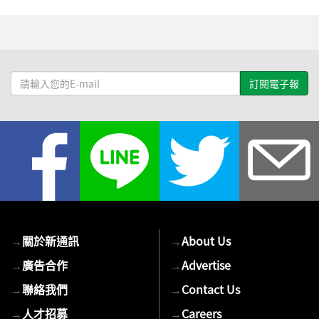
請
輸
入
您
的
E-
mail
→
關於新通訊
→
About Us
→
廣告合作
→
Advertise
→
聯絡我們
→
Contact Us
→
人才招募
→
Careers