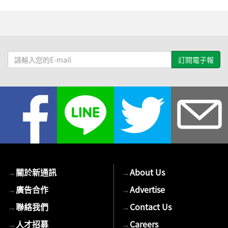
請
輸
入
您
的
E-
mail
→
關於新通訊
→
About Us
→
廣告合作
→
Advertise
→
聯絡我們
→
Contact Us
→
人才招募
→
Careers