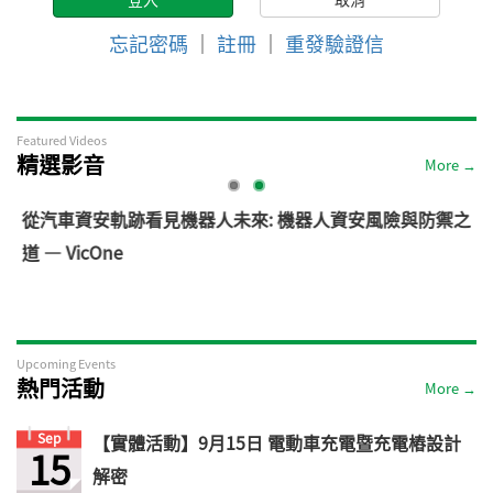
忘記密碼
｜
註冊
｜
重發驗證信
Featured Videos
精選影音
More →
電
從汽車資安軌跡看見機器人未來: 機器人資安風險與防禦之
道 — VicOne
Upcoming Events
熱門活動
More →
Sep
【實體活動】9月15日 電動車充電暨充電樁設計
15
解密