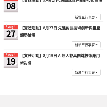
【實體活動】9月8日 PCIe高速互連關鍵技術論壇
08
新增至行事曆
Aug
【實體活動】8月27日 先進封裝技術創新與量產
27
趨勢論壇
新增至行事曆
Aug
【實體活動】8月19日 AI無人載具關鍵技術應用
19
研討會
新增至行事曆