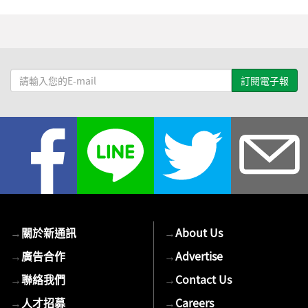
請
輸
入
您
的
E-
mail
→
關於新通訊
→
About Us
→
廣告合作
→
Advertise
→
聯絡我們
→
Contact Us
→
人才招募
→
Careers