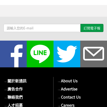
請
輸
入
您
的
E-
mail
→
關於新通訊
→
About Us
→
廣告合作
→
Advertise
→
聯絡我們
→
Contact Us
→
人才招募
→
Careers