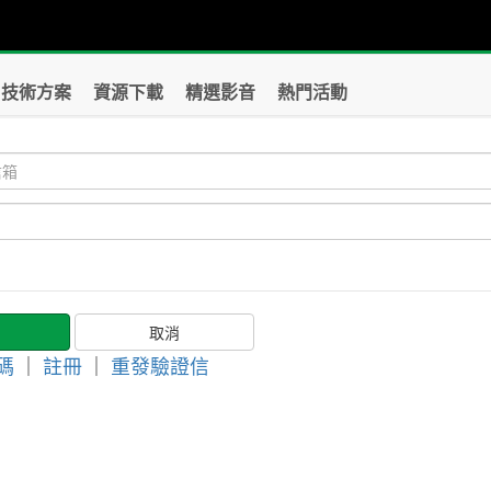
技術方案
資源下載
精選影音
熱門活動
碼
｜
註冊
｜
重發驗證信