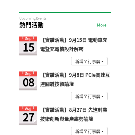
Upcoming Events
熱門活動
More →
Sep
【實體活動】9月15日 電動車充
15
電暨充電樁設計解密
新增至行事曆
Sep
【實體活動】9月8日 PCIe高速互
08
連關鍵技術論壇
新增至行事曆
Aug
【實體活動】8月27日 先進封裝
27
技術創新與量產趨勢論壇
新增至行事曆