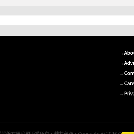
→
Abo
→
Adve
→
Cont
→
Care
→
Priv
有限公司版權所有、轉載必究．Copyright © 2026 Cite Publis