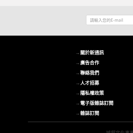
請
輸
入
您
的
→
關於新通訊
E-
mail
→
廣告合作
→
聯絡我們
→
人才招募
→
隱私權政策
→
電子版雜誌訂閱
→
雜誌訂閱
城邦文化事業股份