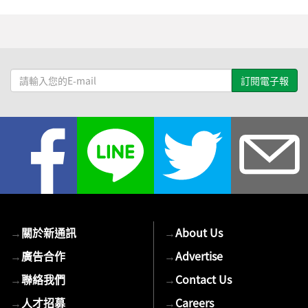
請
輸
入
您
的
E-
mail
→
關於新通訊
→
About Us
→
廣告合作
→
Advertise
→
聯絡我們
→
Contact Us
→
人才招募
→
Careers