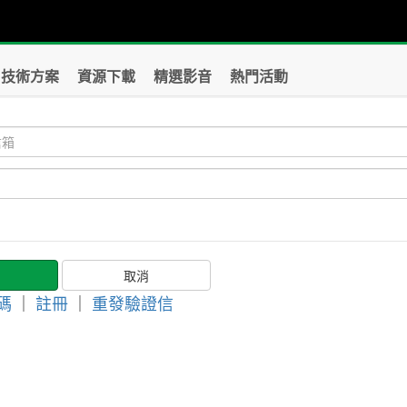
技術方案
資源下載
精選影音
熱門活動
碼
｜
註冊
｜
重發驗證信