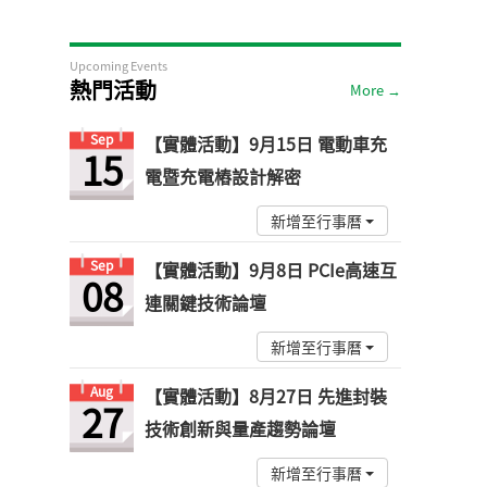
Upcoming Events
熱門活動
More →
Sep
【實體活動】9月15日 電動車充
15
電暨充電樁設計解密
新增至行事曆
Sep
【實體活動】9月8日 PCIe高速互
08
連關鍵技術論壇
新增至行事曆
Aug
【實體活動】8月27日 先進封裝
27
技術創新與量產趨勢論壇
新增至行事曆