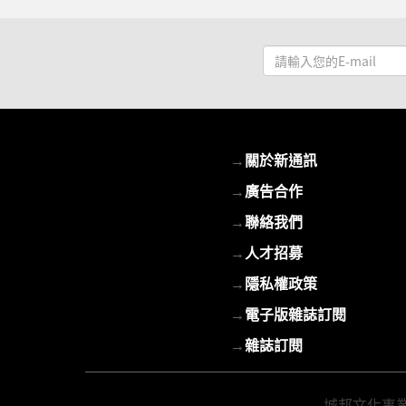
請
輸
入
您
的
→
關於新通訊
E-
mail
→
廣告合作
→
聯絡我們
→
人才招募
→
隱私權政策
→
電子版雜誌訂閱
→
雜誌訂閱
城邦文化事業股份