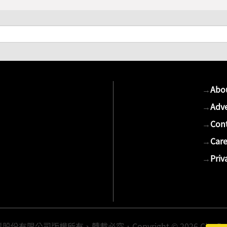
→
Abo
→
Adve
→
Cont
→
Care
→
Priv
有限公司版權所有、轉載必究．Copyright © 2026 Cite Publis