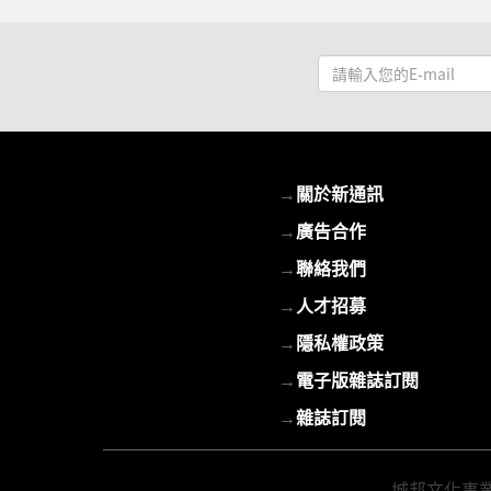
請
輸
入
您
的
→
關於新通訊
E-
mail
→
廣告合作
→
聯絡我們
→
人才招募
→
隱私權政策
→
電子版雜誌訂閱
→
雜誌訂閱
城邦文化事業股份