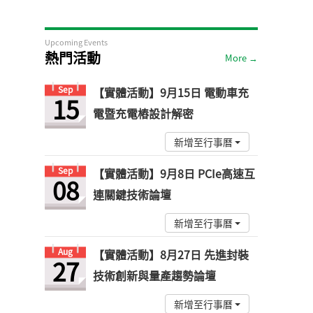
Upcoming Events
熱門活動
More →
Sep
【實體活動】9月15日 電動車充
15
電暨充電樁設計解密
新增至行事曆
Sep
【實體活動】9月8日 PCIe高速互
08
連關鍵技術論壇
新增至行事曆
Aug
【實體活動】8月27日 先進封裝
27
技術創新與量產趨勢論壇
新增至行事曆