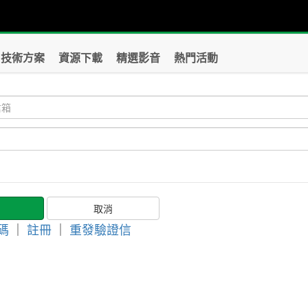
技術方案
資源下載
精選影音
熱門活動
碼
｜
註冊
｜
重發驗證信