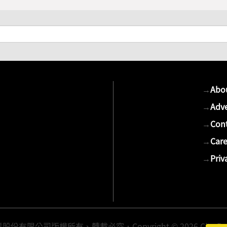
→
Abo
→
Adve
→
Cont
→
Care
→
Priv
有限公司版權所有、轉載必究．Copyright © 2026 Cite Publis