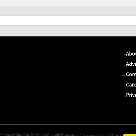
→
Abo
→
Adve
→
Cont
→
Care
→
Priv
有限公司版權所有、轉載必究．Copyright © 2026 Cite Publis