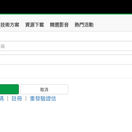
技術方案
資源下載
精選影音
熱門活動
碼
｜
註冊
｜
重發驗證信