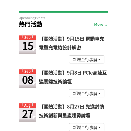
Upcoming Events
熱門活動
More →
Sep
【實體活動】9月15日 電動車充
15
電暨充電樁設計解密
新增至行事曆
Sep
【實體活動】9月8日 PCIe高速互
08
連關鍵技術論壇
新增至行事曆
Aug
【實體活動】8月27日 先進封裝
27
技術創新與量產趨勢論壇
新增至行事曆