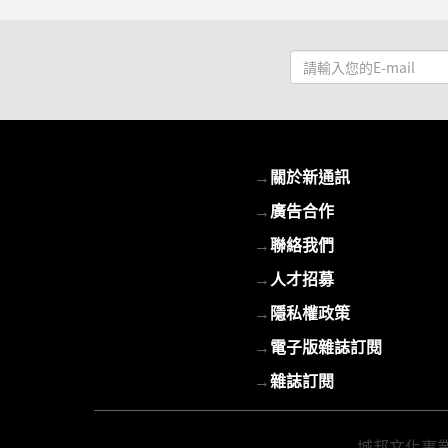
請
輸
入
您
的
→
關於新通訊
E-
mail
→
廣告合作
→
聯絡我們
→
人才招募
→
隱私權政策
→
電子版雜誌訂閱
→
雜誌訂閱
城邦文化事業股份