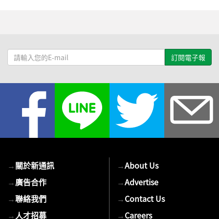
請
輸
入
您
的
E-
mail
→
關於新通訊
→
About Us
→
廣告合作
→
Advertise
→
聯絡我們
→
Contact Us
→
人才招募
→
Careers