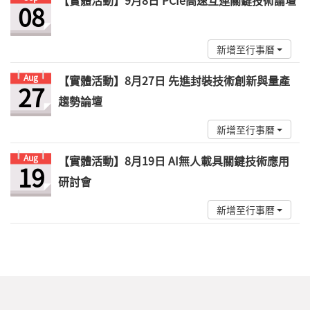
【實體活動】9月8日 PCIe高速互連關鍵技術論壇
08
新增至行事曆
Aug
【實體活動】8月27日 先進封裝技術創新與量產
27
趨勢論壇
新增至行事曆
Aug
【實體活動】8月19日 AI無人載具關鍵技術應用
19
研討會
新增至行事曆