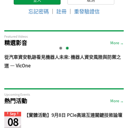
忘記密碼
｜
註冊
｜
重發驗證信
Featured Videos
精選影音
More →
電
從汽車資安軌跡看見機器人未來: 機器人資安風險與防禦之
道 — VicOne
Upcoming Events
熱門活動
More →
Sep
【實體活動】9月8日 PCIe高速互連關鍵技術論壇
08