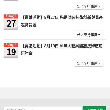
新增至行事曆
Aug
【實體活動】8月27日 先進封裝技術創新與量產
27
趨勢論壇
新增至行事曆
Aug
【實體活動】8月19日 AI無人載具關鍵技術應用
19
研討會
新增至行事曆
請