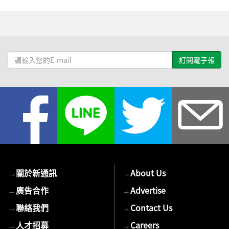
請
輸
入
您
的
E-
mail
→
關於新通訊
→
About Us
→
廣告合作
→
Advertise
→
聯絡我們
→
Contact Us
→
人才招募
→
Careers