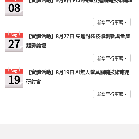
【實體活動】9月8日 PCIe高速互連關鍵技術論壇
08
新增至行事曆
Aug
【實體活動】8月27日 先進封裝技術創新與量產
27
趨勢論壇
新增至行事曆
Aug
【實體活動】8月19日 AI無人載具關鍵技術應用
19
研討會
新增至行事曆