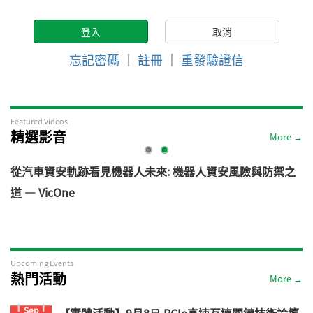
忘記密碼
｜
註冊
｜
重發驗證信
Featured Videos
精選影音
More →
電
從汽車資安軌跡看見機器人未來: 機器人資安風險與防禦之
道 — VicOne
Upcoming Events
熱門活動
More →
Sep