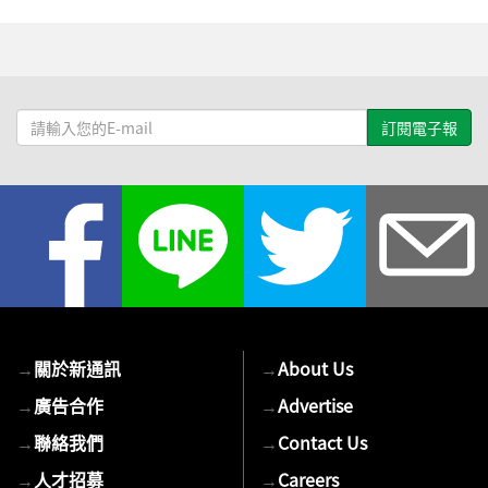
請
輸
入
您
的
E-
mail
→
關於新通訊
→
About Us
→
廣告合作
→
Advertise
→
聯絡我們
→
Contact Us
→
人才招募
→
Careers