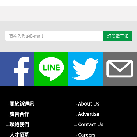
請
輸
入
您
的
E-
mail
→
關於新通訊
→
About Us
→
廣告合作
→
Advertise
→
聯絡我們
→
Contact Us
→
人才招募
→
Careers