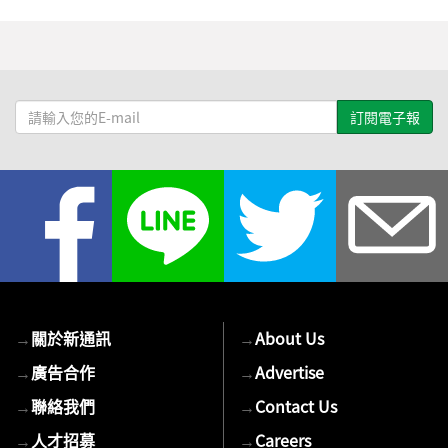
請
輸
入
您
的
E-
mail
→
關於新通訊
→
About Us
→
廣告合作
→
Advertise
→
聯絡我們
→
Contact Us
→
人才招募
→
Careers