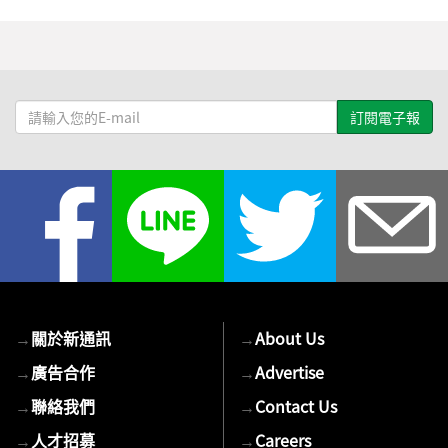
請
輸
入
您
的
E-
mail
→
關於新通訊
→
About Us
→
廣告合作
→
Advertise
→
聯絡我們
→
Contact Us
→
人才招募
→
Careers