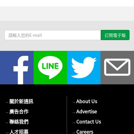
請
輸
入
您
的
E-
mail
→
關於新通訊
→
About Us
→
廣告合作
→
Advertise
→
聯絡我們
→
Contact Us
→
人才招募
→
Careers