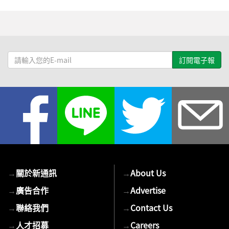
請
輸
入
您
的
E-
mail
→
關於新通訊
→
About Us
→
廣告合作
→
Advertise
→
聯絡我們
→
Contact Us
→
人才招募
→
Careers