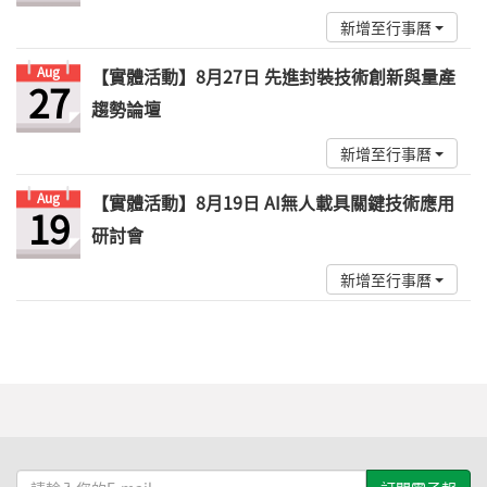
新增至行事曆
Aug
【實體活動】8月27日 先進封裝技術創新與量產
27
趨勢論壇
新增至行事曆
Aug
【實體活動】8月19日 AI無人載具關鍵技術應用
19
研討會
新增至行事曆
請