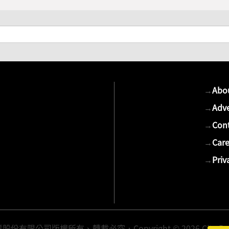
→
Abo
→
Adve
→
Cont
→
Care
→
Priv
有限公司版權所有、轉載必究．Copyright © 2026 Cite Publis