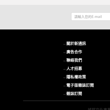
請
輸
入
您
的
→
關於新通訊
E-
mail
→
廣告合作
→
聯絡我們
→
人才招募
→
隱私權政策
→
電子版雜誌訂閱
→
雜誌訂閱
城邦文化事業股份