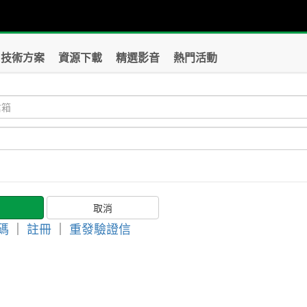
技術方案
資源下載
精選影音
熱門活動
碼
｜
註冊
｜
重發驗證信