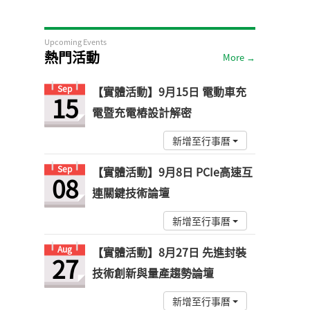
Upcoming Events
熱門活動
More →
Sep
【實體活動】9月15日 電動車充
15
電暨充電樁設計解密
新增至行事曆
Sep
【實體活動】9月8日 PCIe高速互
08
連關鍵技術論壇
新增至行事曆
Aug
【實體活動】8月27日 先進封裝
27
技術創新與量產趨勢論壇
新增至行事曆