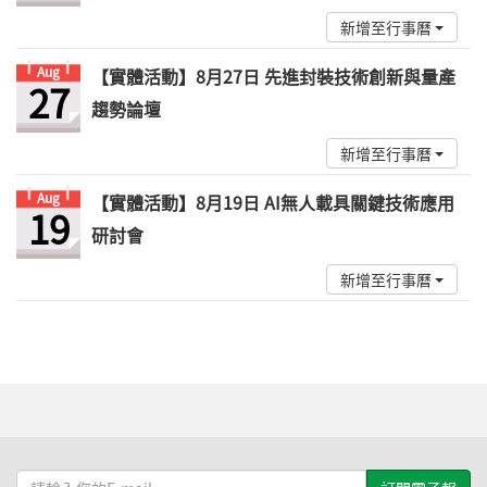
新增至行事曆
Aug
【實體活動】8月27日 先進封裝技術創新與量產
27
趨勢論壇
新增至行事曆
Aug
【實體活動】8月19日 AI無人載具關鍵技術應用
19
研討會
新增至行事曆
請