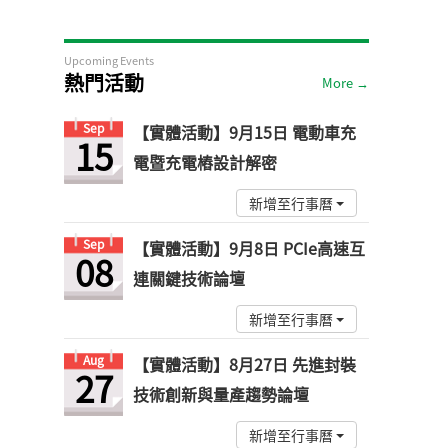
Upcoming Events
熱門活動
More →
Sep
【實體活動】9月15日 電動車充
15
電暨充電樁設計解密
新增至行事曆
Sep
【實體活動】9月8日 PCIe高速互
08
連關鍵技術論壇
新增至行事曆
Aug
【實體活動】8月27日 先進封裝
27
技術創新與量產趨勢論壇
新增至行事曆