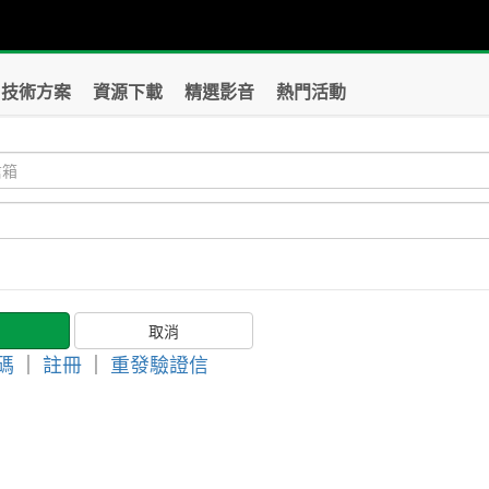
技術方案
資源下載
精選影音
熱門活動
碼
｜
註冊
｜
重發驗證信