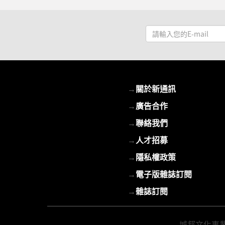
請
輸
入
您
的
→
關於新通訊
E-
mail
→
廣告合作
→
聯絡我們
→
人才招募
→
隱私權政策
→
電子版雜誌訂閱
→
雜誌訂閱
城邦文化事業股份