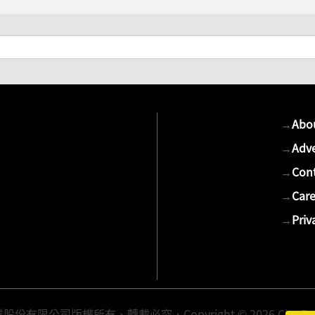
→
Abo
→
Adve
→
Cont
→
Care
→
Priv
有限公司版權所有、轉載必究．Copyright © 2026 Cite Publis