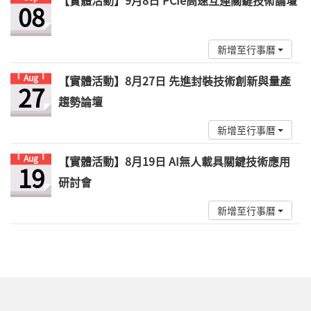
【實體活動】9月8日 PCIe高速互連關鍵技術論壇
08
新增至行事曆
Aug
【實體活動】8月27日 先進封裝技術創新與量產
27
趨勢論壇
新增至行事曆
Aug
【實體活動】8月19日 AI無人載具關鍵技術應用
19
研討會
新增至行事曆