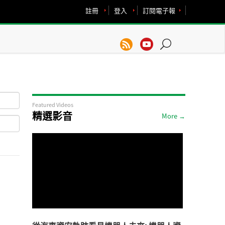
註冊
登入
訂閱電子報
Featured Videos
精選影音
More →