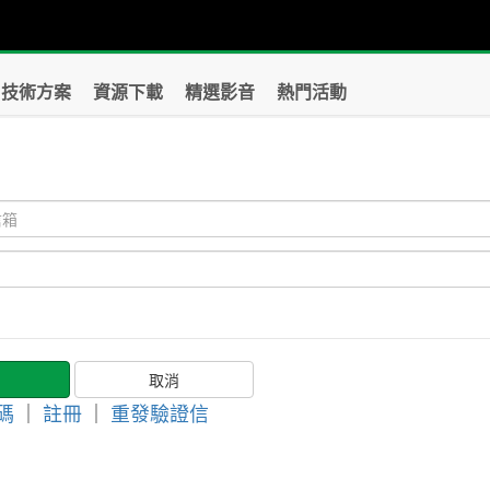
技術方案
資源下載
精選影音
熱門活動
？
碼
｜
註冊
｜
重發驗證信