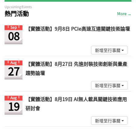
Upcoming Events
熱門活動
More →
Sep
【實體活動】9月8日 PCIe高速互連關鍵技術論壇
08
新增至行事曆
Aug
【實體活動】8月27日 先進封裝技術創新與量產
27
趨勢論壇
新增至行事曆
Aug
【實體活動】8月19日 AI無人載具關鍵技術應用
19
研討會
新增至行事曆