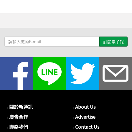
請
輸
入
您
的
E-
mail
→
關於新通訊
→
About Us
→
廣告合作
→
Advertise
→
聯絡我們
→
Contact Us