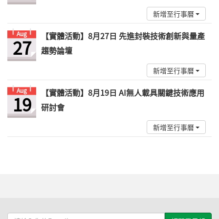
新增至行事曆
Aug
【實體活動】8月27日 先進封裝技術創新與量產
27
趨勢論壇
新增至行事曆
Aug
【實體活動】8月19日 AI無人載具關鍵技術應用
19
研討會
新增至行事曆
請