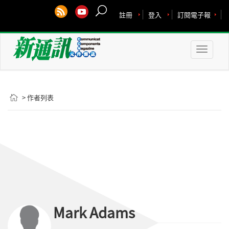
註冊
登入
訂閱電子報
Toggle
naviga
> 作者列表
Mark Adams