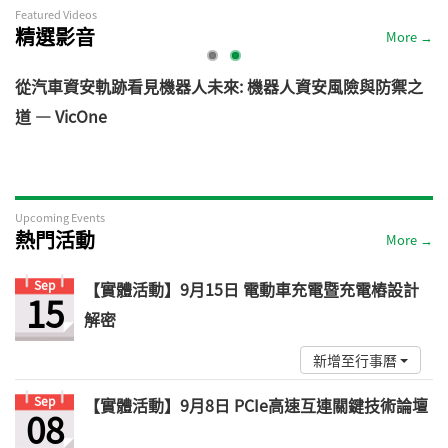
Featured Videos
精選影音
More →
電
從汽車資安軌跡看見機器人未來: 機器人資安風險與防禦之
道 — VicOne
Upcoming Events
熱門活動
More →
Sep
【實體活動】9月15日 電動車充電暨充電樁設計
15
解密
新增至行事曆
Sep
【實體活動】9月8日 PCIe高速互連關鍵技術論壇
08