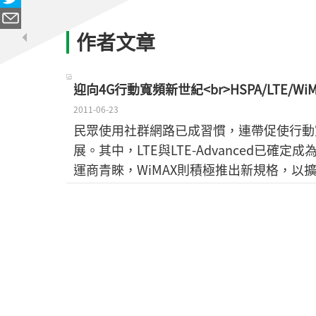
作者文章
迎向4G行動寬頻新世紀<br>HSPA/LTE/W
2011-06-23
民眾使用社群網路已成習慣，連帶促使行動寬頻
展。其中，LTE與LTE-Advanced已
運商青睞，WiMAX則積極推出新規格，以