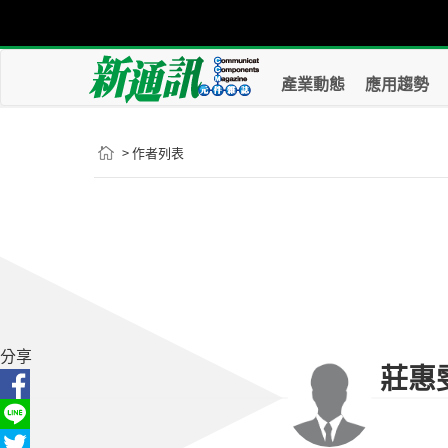
產業動態
應用趨勢
> 作者列表
分享
莊惠