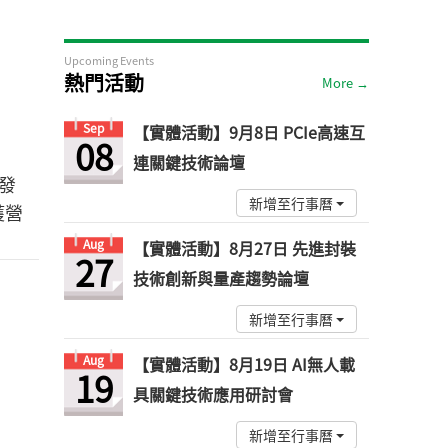
Upcoming Events
熱門活動
More →
Sep
【實體活動】9月8日 PCIe高速互
08
連關鍵技術論壇
發
新增至行事曆
獲營
Aug
【實體活動】8月27日 先進封裝
27
技術創新與量產趨勢論壇
新增至行事曆
Aug
【實體活動】8月19日 AI無人載
19
具關鍵技術應用研討會
新增至行事曆