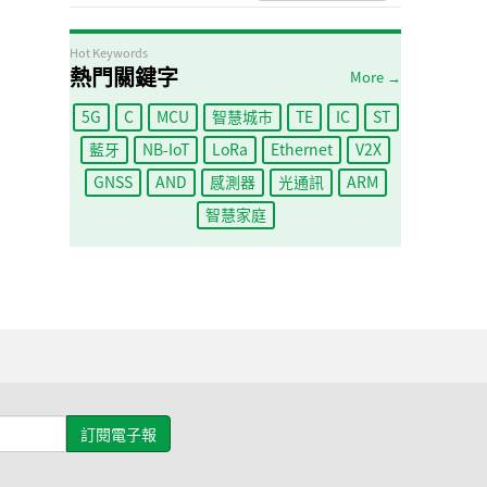
Hot Keywords
熱門關鍵字
More →
5G
C
MCU
智慧城市
TE
IC
ST
藍牙
NB-IoT
LoRa
Ethernet
V2X
GNSS
AND
感測器
光通訊
ARM
智慧家庭