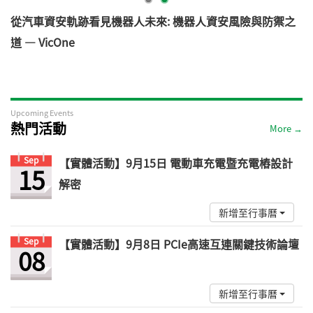
電
從汽車資安軌跡看見機器人未來: 機器人資安風險與防禦之
道 — VicOne
Upcoming Events
熱門活動
More →
Sep
【實體活動】9月15日 電動車充電暨充電樁設計
15
解密
新增至行事曆
Sep
【實體活動】9月8日 PCIe高速互連關鍵技術論壇
08
新增至行事曆