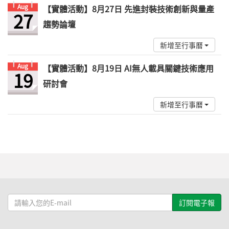
Aug
【實體活動】8月27日 先進封裝技術創新與量產
27
趨勢論壇
新增至行事曆
Aug
【實體活動】8月19日 AI無人載具關鍵技術應用
19
研討會
新增至行事曆
請
輸
入