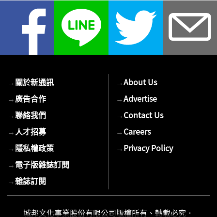
您
的
E-
mail
→
關於新通訊
→
About Us
→
廣告合作
→
Advertise
→
聯絡我們
→
Contact Us
→
人才招募
→
Careers
→
隱私權政策
→
Privacy Policy
→
電子版雜誌訂閱
→
雜誌訂閱
城邦文化事業股份有限公司版權所有、轉載必究．