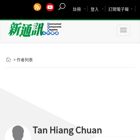
註冊
登入
訂閱電子報
Toggle
naviga
> 作者列表
Tan Hiang Chuan