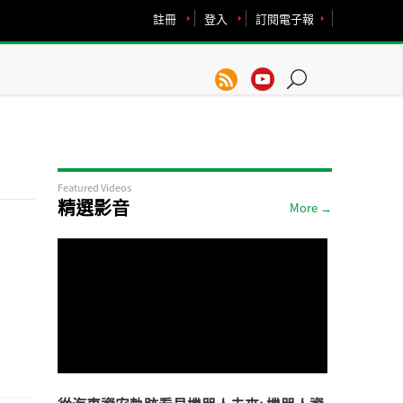
註冊
登入
訂閱電子報
Featured Videos
精選影音
More →