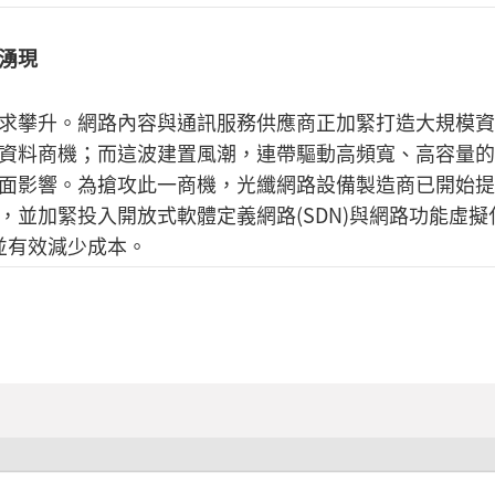
湧現
求攀升。網路內容與通訊服務供應商正加緊打造大規模資
資料商機；而這波建置風潮，連帶驅動高頻寬、高容量的
面影響。為搶攻此一商機，光纖網路設備製造商已開始提
並加緊投入開放式軟體定義網路(SDN)與網路功能虛擬
性並有效減少成本。