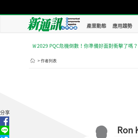
產業動態
應用趨勢
🚨2029 PQC危機倒數！你準備好面對衝擊了嗎
> 作者列表
分享
Ron 