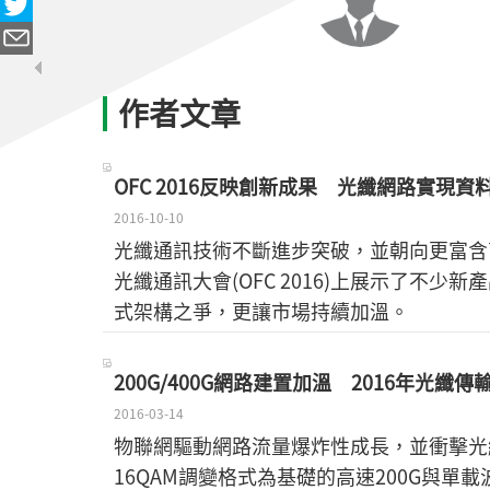
作者文章
OFC 2016反映創新成果 光纖網路實現資
2016-10-10
光纖通訊技術不斷進步突破，並朝向更富含
光纖通訊大會(OFC 2016)上展示了不
式架構之爭，更讓市場持續加溫。
200G/400G網路建置加溫 2016年光纖
2016-03-14
物聯網驅動網路流量爆炸性成長，並衝擊光
16QAM調變格式為基礎的高速200G與單載