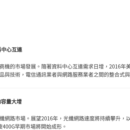
料中心互連
商機的市場發展。隨著資料中心互連需求日增，2016年
少新產品與技術，電信通訊業者與網路服務業者之間的整合式
傳輸容量大增
纖網路市場。展望2016年，光纖網路速度將持續攀升，
波400G早期市場將開始成形。