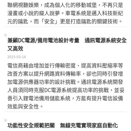
聯網視聽娛樂，成為個人化的移動城堡，不再只是
漫畫或小說的癡人說夢。車電系統是邁入科技新紀
元的鑰匙，而「安全」更是打造鑰匙的關鍵技術。
兼顧DC電源/備用電池設計考量 通訊電源系統安全
又高效
2015-03-16
電信商藉由增加並行傳輸密度、提高資料壓縮率等
改善方案以提升網路資料傳輸率，卻也同時引發增
加電源供應器功率的設計挑戰。通訊電源系統開發
人員須同時克服DC電源系統提高功率的挑戰，並妥
善引入鋰電池備用儲能系統，方能有提升電信設備
效能與安全性。
功能性安全規範把關 無線充電實現家庭自動化