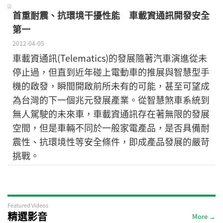
首重耐震、抗環境干擾性能 車載資通訊開發安全
第一
2012-04-05
車載資通訊(Telematics)的發展隨著汽車演進從未
停止過，但直到近年碰上電動車的推展與智慧型手
機的啟發，瞬間開啟前所未有的可能，甚至可望成
為台灣的下一個兆元發展產業。從智慧煞車系統到
無人駕駛的未來車，車載資通訊存在著無限的發展
空間，但是車輛不同於一般家電產品，是否具備耐
震性、抗環境性等安全條件，即成產品發展的嚴苛
挑戰。
Featured Videos
精選影音
More →