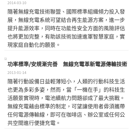
2014-03-10
隨著無線充電技術聯盟、國際標準組織傾力投入發
展，無線充電系統可望結合再生能源方案，進一步
提升能源效率，同時在功能性安全方面的風險評估
也將更加完整，有助該技術加速進軍智慧家庭，實
現家庭自動化的願景。
功率標準/安規漸完善 無線充電革新電源傳輸技術
2013-01-14
隨著行動設備日益輕薄短小，人類的行動科技生活
也更為多彩多姿，然而，當「一機在手」的科技生
活願景實現時，電池續航力問題卻成了最大挑戰。
無線充電藉由標準的制定，可望讓使用者毋須攜帶
任何電源傳輸線，即可在咖啡店、辦公室或任何公
共空間進行便捷充電。