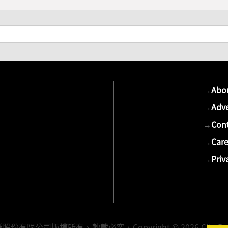
→
Abo
→
Adve
→
Cont
→
Care
→
Priv
有限公司版權所有、轉載必究．Copyright © 2026 Cite Publis