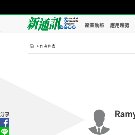
產業動態
應用趨勢
> 作者列表
Ramy
分享