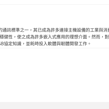
遍的通訊標準之一，其已成為許多連接主機設備的工業與消
與穩健性，使之成為許多嵌入式應用的理想介面。然而，
SB協定知識，並耗時投入軟體與韌體開發工作。