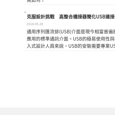
克服設計挑戰 高整合橋接器簡化USB連接
2018-05-28
通用序列匯流排(USB)介面是現今相當普
應用的標準通訊介面。USB的極易使用性
入式設計人員來說，USB的安裝需要專業U