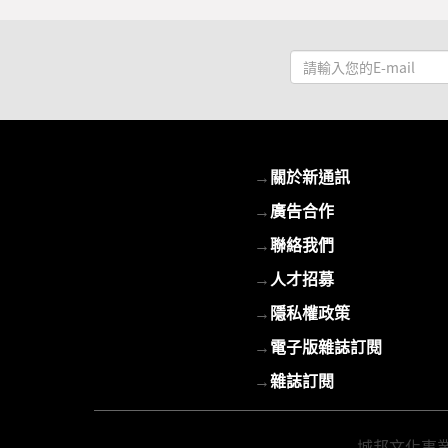
請
輸
入
您
的
→
關於新通訊
E-
mail
→
廣告合作
→
聯絡我們
→
人才招募
→
隱私權政策
→
電子版雜誌訂閱
→
雜誌訂閱
城邦文化事業股份