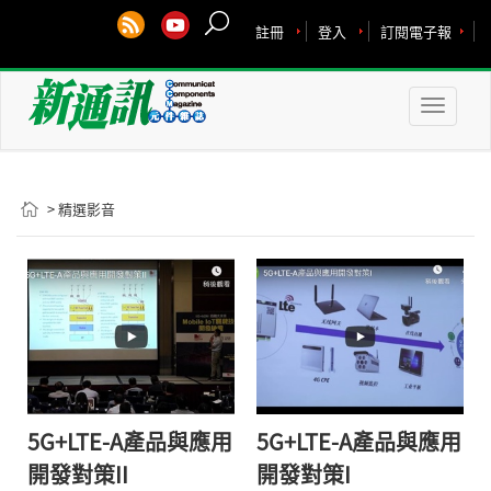
註冊
登入
訂閱電子報
Toggle
naviga
> 精選影音
5G+LTE-A產品與應用
5G+LTE-A產品與應用
開發對策II
開發對策I