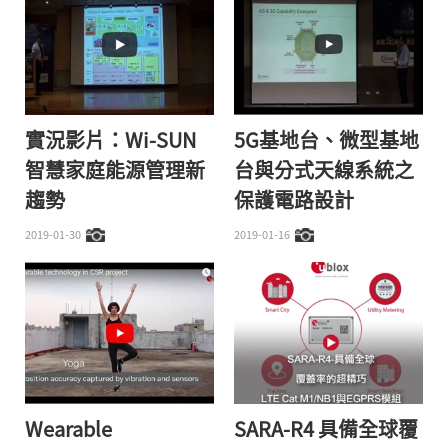
實況影片：Wi-SUN
5G基地台、微型基地
智慧家庭能源管理新
台與分式天線系統之
趨勢
保護電路設計
2019-01-30
2019-01-16
Wearable
SARA-R4 具備全球覆