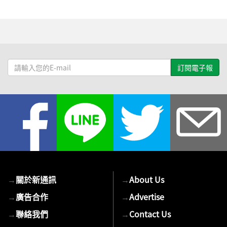
請
輸
入
您
的
E-
mail
→
關於新通訊
→
About Us
→
廣告合作
→
Advertise
→
聯絡我們
→
Contact Us