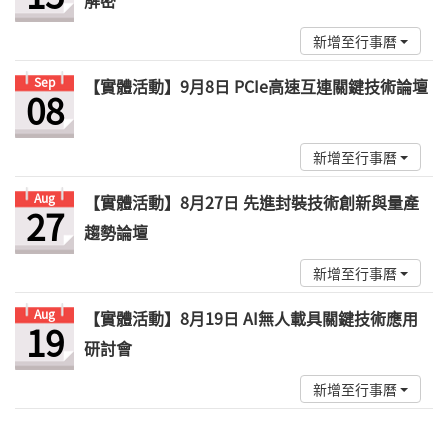
解密
新增至行事曆
Sep
【實體活動】9月8日 PCIe高速互連關鍵技術論壇
08
新增至行事曆
Aug
【實體活動】8月27日 先進封裝技術創新與量產
27
趨勢論壇
新增至行事曆
Aug
【實體活動】8月19日 AI無人載具關鍵技術應用
19
研討會
新增至行事曆