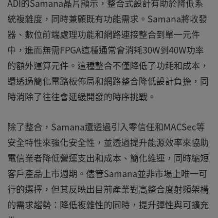
ADI的Samana晶片顯示，整合式設計有助於降低系
統複雜度，同時兼顧既有功能需求。Samana將收發
器、數位前端處理功能和網路連接整合到單一元件
中，進而無需FPGA這種通常會消耗30W到40W功率
的額外運算元件。這種整合不僅降低了功耗和成本，
還透過簡化電路板佈局和網路整合降低設計負擔，同
時消除了往往會延緩開發的時序挑戰。
除了整合，Samana還透過引入零信任和MACSec等
安全特性來強化安全性，並透過提升能源效率來協助
電信業者降低營運支出和成本、簡化維運，同時縮短
客戶產品上市週期。儘管Samana並非市場上唯一可
行的選擇，但其反映出目前產業對高整合度射頻架構
的需求趨勢：降低複雜性的同時，提升彈性與可擴充