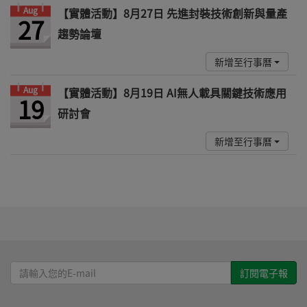
Aug
【實體活動】8月27日 先進封裝技術創新與量產
27
趨勢論壇
新增至行事曆
Aug
【實體活動】8月19日 AI無人載具關鍵技術應用
19
研討會
新增至行事曆
請
輸
入