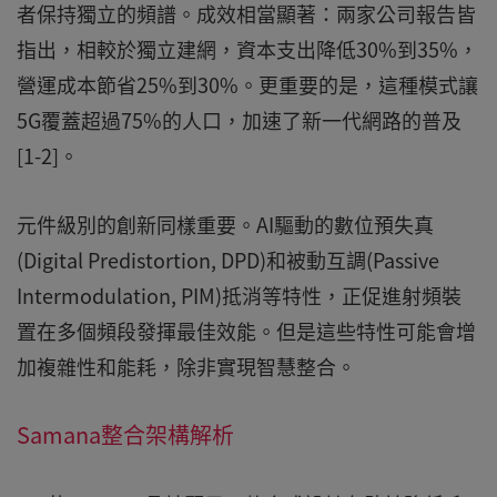
者保持獨立的頻譜。成效相當顯著：兩家公司報告皆
指出，相較於獨立建網，資本支出降低30%到35%，
營運成本節省25%到30%。更重要的是，這種模式讓
5G覆蓋超過75%的人口，加速了新一代網路的普及
[1-2]。
元件級別的創新同樣重要。AI驅動的數位預失真
(Digital Predistortion, DPD)和被動互調(Passive
Intermodulation, PIM)抵消等特性，正促進射頻裝
置在多個頻段發揮最佳效能。但是這些特性可能會增
加複雜性和能耗，除非實現智慧整合。
Samana整合架構解析