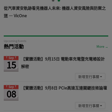
電
從汽車資安軌跡看見機器人未來: 機器人資安風險與防禦之
道 — VicOne
Upcoming Events
熱門活動
More →
Sep
【實體活動】9月15日 電動車充電暨充電樁設計
15
解密
新增至行事曆
Sep
【實體活動】9月8日 PCIe高速互連關鍵技術論壇
08
新增至行事曆