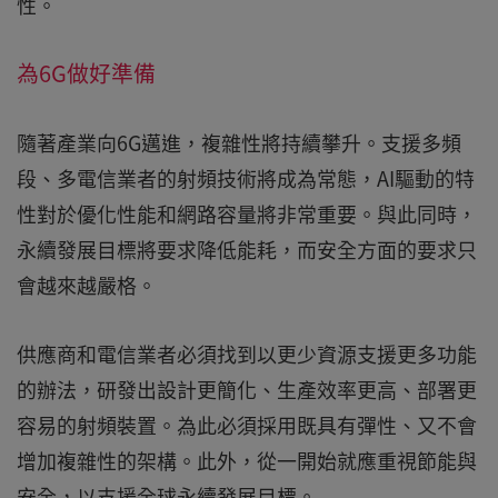
性。
為6G做好準備
隨著產業向6G邁進，複雜性將持續攀升。支援多頻
段、多電信業者的射頻技術將成為常態，AI驅動的特
性對於優化性能和網路容量將非常重要。與此同時，
永續發展目標將要求降低能耗，而安全方面的要求只
會越來越嚴格。
供應商和電信業者必須找到以更少資源支援更多功能
的辦法，研發出設計更簡化、生產效率更高、部署更
容易的射頻裝置。為此必須採用既具有彈性、又不會
增加複雜性的架構。此外，從一開始就應重視節能與
安全，以支援全球永續發展目標。