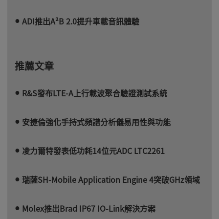
ADI推出A²B 2.0提升車載音訊體驗
推薦文章
R&S發布LTE-A上行載波聚合驗證測試系統
安捷倫強化手持式頻譜分析儀易用性與功能
凌力爾特發表低功耗14位元ADC LTC2261
瑞薩SH-Mobile Application Engine 4突破GHz領域
Molex推出Brad IP67 IO-Link解決方案