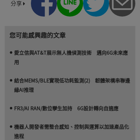
分享
您可能感興趣的文章
愛立信與AT&T展示無人機偵測技術 邁向6G未來應
用
結合MEMS/BLE實現低功耗監測(2) 韌體架構串聯邊
緣AI推理
FR3/AI RAN/數位孿生加持 6G設計轉向自適應
機器人開發者需整合感知、控制與運算以加速產品化
進程