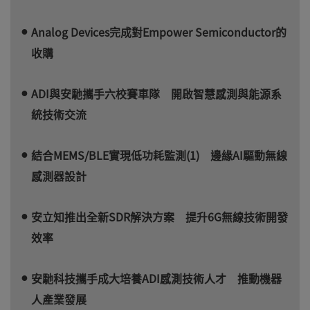
Analog Devices完成對Empower Semiconductor的
收購
ADI與安馳攜手六校賽車隊 開啟智慧感測與能源系
統技術交流
結合MEMS/BLE實現低功耗監測(1) 邊緣AI驅動無線
感測器設計
安立知推出全新SDR解決方案 提升6G無線技術開發
效率
安馳科技攜手成大培養ADI感測技術人才 推動機器
人產業發展