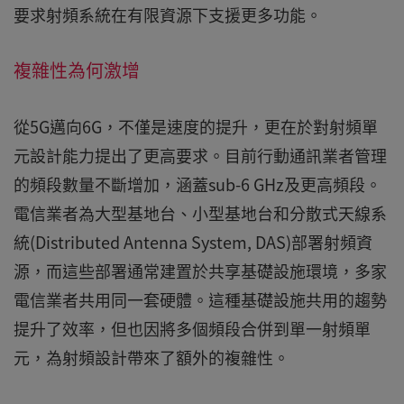
要求射頻系統在有限資源下支援更多功能。
複雜性為何激增
從5G邁向6G，不僅是速度的提升，更在於對射頻單
元設計能力提出了更高要求。目前行動通訊業者管理
的頻段數量不斷增加，涵蓋sub-6 GHz及更高頻段。
電信業者為大型基地台、小型基地台和分散式天線系
統(Distributed Antenna System, DAS)部署射頻資
源，而這些部署通常建置於共享基礎設施環境，多家
電信業者共用同一套硬體。這種基礎設施共用的趨勢
提升了效率，但也因將多個頻段合併到單一射頻單
元，為射頻設計帶來了額外的複雜性。