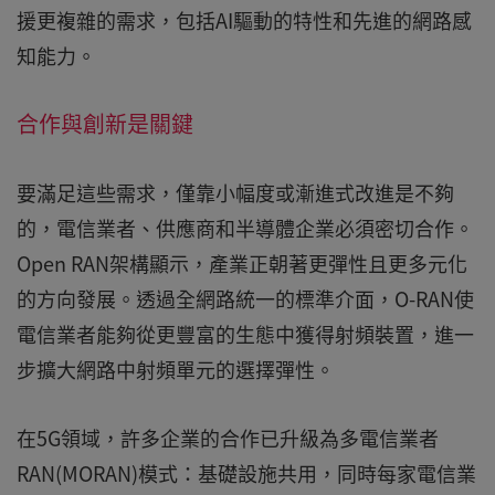
援更複雜的需求，包括AI驅動的特性和先進的網路感
知能力。
合作與創新是關鍵
要滿足這些需求，僅靠小幅度或漸進式改進是不夠
的，電信業者、供應商和半導體企業必須密切合作。
Open RAN架構顯示，產業正朝著更彈性且更多元化
的方向發展。透過全網路統一的標準介面，O-RAN使
電信業者能夠從更豐富的生態中獲得射頻裝置，進一
步擴大網路中射頻單元的選擇彈性。
在5G領域，許多企業的合作已升級為多電信業者
RAN(MORAN)模式：基礎設施共用，同時每家電信業