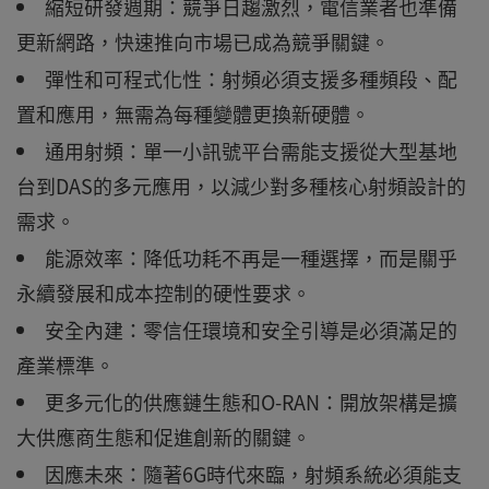
縮短研發週期：競爭日趨激烈，電信業者也準備
更新網路，快速推向市場已成為競爭關鍵。
彈性和可程式化性：射頻必須支援多種頻段、配
置和應用，無需為每種變體更換新硬體。
通用射頻：單一小訊號平台需能支援從大型基地
台到DAS的多元應用，以減少對多種核心射頻設計的
需求。
能源效率：降低功耗不再是一種選擇，而是關乎
永續發展和成本控制的硬性要求。
安全內建：零信任環境和安全引導是必須滿足的
產業標準。
更多元化的供應鏈生態和O-RAN：開放架構是擴
大供應商生態和促進創新的關鍵。
因應未來：隨著6G時代來臨，射頻系統必須能支