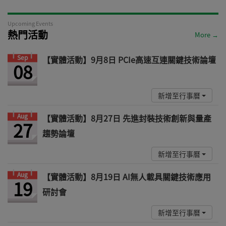
Upcoming Events
熱門活動
More →
Sep
【實體活動】9月8日 PCIe高速互連關鍵技術論壇
08
新增至行事曆
Aug
【實體活動】8月27日 先進封裝技術創新與量產
27
趨勢論壇
新增至行事曆
Aug
【實體活動】8月19日 AI無人載具關鍵技術應用
19
研討會
新增至行事曆