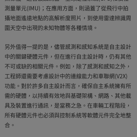
測量單元(IMU)；在應用方面，則涵蓋了從飛行中拍
攝地面遙遠地點的高解析度照片，到使用雷達辨識周
圍天空中出現的未知物體等各種情境。
另外值得一提的是，儘管感測和感知系統是自主設計
中的關鍵硬體元件，但在進行自主設計時，仍有其他
不可或缺的相關元件。例如，除了感測和感知之外，
工程師還需要考慮設計中的連線能力和車聯網(V2X)
功能。對於許多自主設計而言，確保自主系統擁有所
需的硬體，以持續有效地與基礎架構、網路、其他載
具及裝置進行通訊，是當務之急。在車輛工程階段，
所有硬體元件也必須與控制系統等軟體元件完全地整
合。