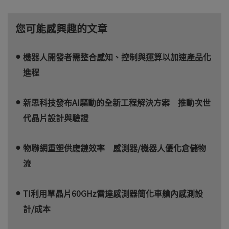
您可能感興趣的文章
機器人開發者需整合感知、控制與運算以加速產品化
進程
新思科技發布AI驅動的全新工程解決方案 推動次世
代晶片設計與驗證
物聯網重塑供應鏈效率 感測器/機器人優化倉儲物
流
TI利用單晶片60GHz雷達感測器簡化車艙內感測設
計/成本