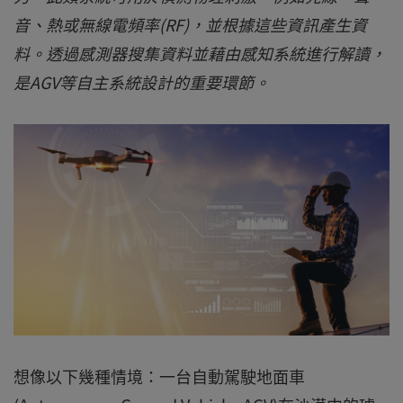
音、熱或無線電頻率(RF)，並根據這些資訊產生資
料。透過感測器搜集資料並藉由感知系統進行解讀，
是AGV等自主系統設計的重要環節。
想像以下幾種情境：一台自動駕駛地面車