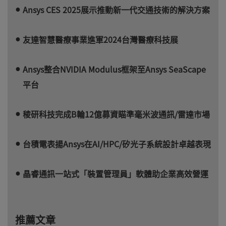
Ansys CES 2025展示推動新一代交通技術的解決方案
友達智慧醫療事業進軍2024台灣醫療科技展
Ansys整合NVIDIA Modulus框架至Ansys SeaScape
平台
稜研科技完成B輪12億募資瞄準毫米波通訊/雷達市場
台積電表揚Ansys在AI/HPC/矽光子系統設計卓越表現
晶睿通訊一站式「裝置管理員」軟體助企業高效營運
推薦文章