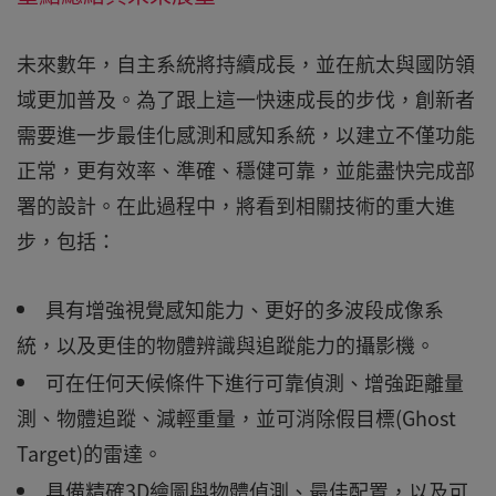
未來數年，自主系統將持續成長，並在航太與國防領
域更加普及。為了跟上這一快速成長的步伐，創新者
需要進一步最佳化感測和感知系統，以建立不僅功能
正常，更有效率、準確、穩健可靠，並能盡快完成部
署的設計。在此過程中，將看到相關技術的重大進
步，包括：
具有增強視覺感知能力、更好的多波段成像系
統，以及更佳的物體辨識與追蹤能力的攝影機。
可在任何天候條件下進行可靠偵測、增強距離量
測、物體追蹤、減輕重量，並可消除假目標(Ghost
Target)的雷達。
具備精確3D繪圖與物體偵測、最佳配置，以及可