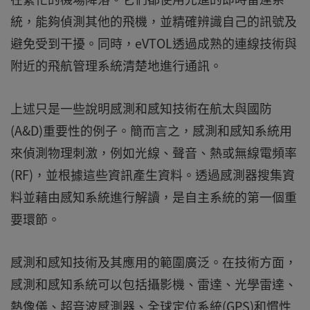
統，能夠偵測其他的飛機，並精確辨識自己的訊號及
避免受到干擾。同時，eVTOL透過成熟的連線技術與
附近的飛航管理系統清楚地進行通訊。
上述只是一些說明感測和感知技術在航太與國防
(A&D)重要性的例子。簡而言之，感測和感知系統用
來偵測物理刺激，例如光線、聲音、熱或無線電頻率
(RF)，並根據這些資訊產生資料。透過感測器搜集資
料並藉由感知系統進行解讀，是自主系統的第一個重
要環節。
感測和感知技術及其應用的範圍廣泛。在技術方面，
感測和感知系統可以包括攝影機、雷達、光學雷達、
熱像儀、超音波感測器、全球定位系統(GPS)和慣性