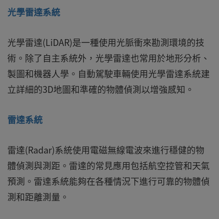
光學雷達系統
光學雷達(LiDAR)是一種使用光脈衝來勘測環境的技
術。除了自主系統外，光學雷達也常用於地形分析、
製圖和機器人學。自動駕駛車輛使用光學雷達系統建
立詳細的3D地圖和準確的物體偵測以增強感知。
雷達系統
雷達(Radar)系統使用電磁無線電波來進行穩健的物
體偵測與測距。雷達的常見應用包括航空控管和天氣
預測。雷達系統能夠在各種情況下進行可靠的物體偵
測和距離測量。