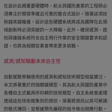
在設計此類重要硬體時，航太與國防產業的工程師必
須專注於開發準確且可靠的整合式設計。隨著這項技
術越來越複雜，設計這些硬體系統將成為團隊在此領
域創新時必須突破的一大障礙。此外，確保感測、感
知與連線系統符合自主飛行作業的安全關鍵要求和認
證，也將為相關從業者帶來更多挑戰。
感測/感知驅動未來自主性
自動駕駛車輛使用的感測和感知技術類型相當廣泛，
本文將著重於四個關鍵類型，其為航太與國防產業中
各種自主式載具所仰賴的技術類型。自主系統會處理
透過這些技術搜集到的資訊，接著將資訊以其可解讀
的格式傳回，並根據預先編程的指令做出相應行動。