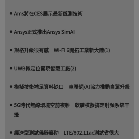
Ams將在CES展示最新感測技術
Ansys正式推出Ansys SimAI
規格升級很有感 Wi-Fi 6開拓工業新大陸(1)
UWB微定位實現智慧工廠(2)
模擬技術補足資料缺口 車聯網/AI協力推動自駕升級
5G時代無線環境空前複雜 軟體模擬搞定射頻系統干
擾
經濟型測試儀器襄助 LTE/802.11ac測試省很大