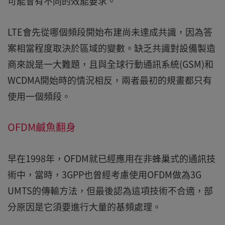
可能會有不同的效能要求。
LTE會先從哪個頻段開始布建尚未達成共識，因為答
案相當程度取決於區域的變數。缺乏共識對設備製造
商來說是一大難題，且與全球行動通訊系統(GSM)和
WCDMA開始時的情況相反，兩者最初的規畫都只有
使用一個頻段。
OFDM鹹魚翻身
早在1998年，OFDM就已經應用在非蜂巢式的通訊技
術中，當時，3GPP也曾經考慮使用OFDM做為3G
UMTS的傳輸方法，但最後認為這項技術不合適，部
分原因是它須要進行大量的基頻處理。