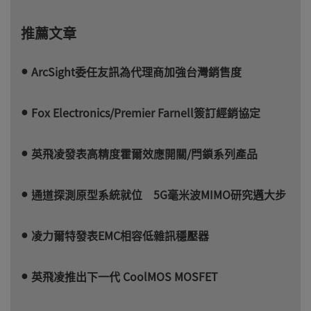
推薦文章
ArcSight委任友訊為代理商加強台灣銷售度
Fox Electronics/Premier Farnell簽訂經銷協定
英飛凌發表高精度霍爾效應開關/閂鎖系列產品
通道探測原型系統就位 5G毫米波MIMO研究邁大步
凌力爾特發表EMC相容低雜訊穩壓器
英飛凌推出下一代 CoolMOS MOSFET