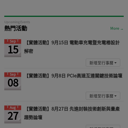
Upcoming Events
熱門活動
More →
Sep
【實體活動】9月15日 電動車充電暨充電樁設計
15
解密
新增至行事曆
Sep
【實體活動】9月8日 PCIe高速互連關鍵技術論壇
08
新增至行事曆
Aug
【實體活動】8月27日 先進封裝技術創新與量產
27
趨勢論壇