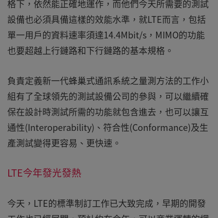
格下，依然能正確地運作，而他們今天所需要的測試
設備也必須具備這樣的效能水準，就LTE而言，包括
單一用戶的資料速率須達14.4Mbit/s，MIMO的功能
也要超越上行鏈路和下行鏈路的基本規格。
負責定義新一代蜂巢式通訊系統之量測方法的工作小
組有了全球領先的測試設備公司的參與，可以繼續確
保在設計時測試所需的功能就包含進去，也可以讓互
通性(Interoperability)、符合性(Conformance)及生
產測試變得更容易、更快速。
LTE今年發光發熱
今天，LTE的標準制訂工作已大致完成，早期的開發