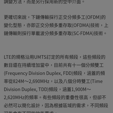
調變方法，而是另行採用新的空中介面。
更確切來說，下鏈傳輸採行正交分頻多工(OFDM)的
變化型態，亦即正交分頻多重存取(OFDMA)技術，上
鏈傳輸則採行單載波分頻多重存取(SC-FDMA)技術。
LTE的規格沿用UMTS訂定的所有頻段，這些頻段的
數目還在持續增加當中，目前共有十一個分頻雙工
(Frequency Division Duplex, FDD)頻段，涵蓋的頻
率從824M～2,690MHz，以及八個分時雙工(Time
Division Duplex, TDD)頻段，涵蓋1,900M～
2,620MHz的頻率。有些頻段的重疊性很高，但卻不
必然可以簡化設計，因為根據區域的需求，不同頻段