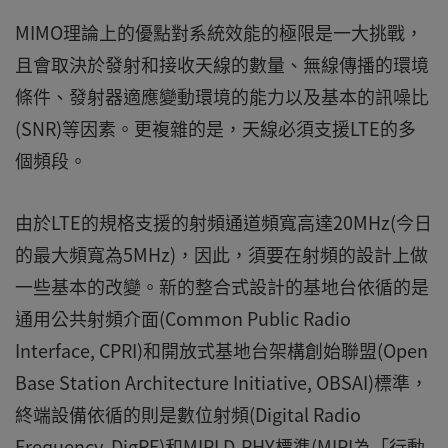
MIMO理論上的優點對系統效能的極限是一大挑戰，
且會取決於發射和接收天線的數量、無線傳播的環境
條件、發射器適應變動環境的能力以及基本的訊噪比
(SNR)等因素。更複雜的是，天線必須支援LTE的多
個頻段。
由於LTE的規格支援的射頻通道頻寬高達20MHz(今日
的最大頻寬為5MHz)，因此，須要在射頻的設計上做
一些基本的改變。新的整合式設計的基地台依循的是
通用公共射頻介面(Common Public Radio
Interface, CPRI)和開放式基地台架構創始聯盟(Open
Base Station Architecture Initiative, OBSAI)標準，
終端設備依循的則是數位射頻(Digital Radio
Frequency, DigRF)和MIPI D-PHY標準(MIPI為「行動