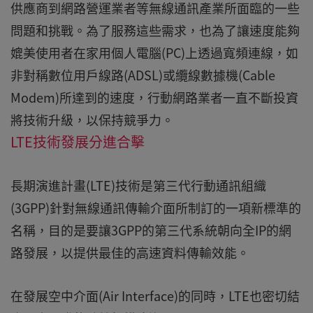
供應商到網路營運業者等無線通訊產業所面臨的一些
問題和挑戰。為了服務這些需求，也為了讓速度能夠
媲美使用者在家用個人電腦(PC)上透過寬頻連線，如
非對稱數位用戶線路(ADSL)或纜線數據機(Cable
Modem)所達到的速度，行動網路業者一直不斷投資
將技術升級，以保持競爭力。
LTE技術發展分進合擊
長期演進計畫(LTE)技術是第三代行動通訊組織
(3GPP)針對無線通訊傳輸介面所制訂的一項新標準的
名稱，目的是要讓3GPP的第三代系統朝向全IP的網
路發展，以提供最佳的高速資料傳輸效能。
在發展空中介面(Air Interface)的同時，LTE也密切結