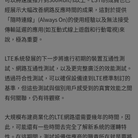
經展示大幅改善網路反應時間的成果，這對於提供
「隨時連線」(Always On)的使用經驗以及無法接受
傳輸延遲的應用(如互動式線上遊戲和行動電視)來
說，極為重要。
LTE系統發展的下一步將進行初期的裝置互通性測
試、網路互通性測試，以及更完整廣泛的效能測試。
透過符合性測試，可以確保設備達到LTE標準制訂的
基準，但這些測試與個別用戶感受到的真實效能之間
有何關聯，仍有待觀察。
大規模布建商業化的LTE網路還需要幾年的時間，因
此，可能還有一些時間去完全了解新系統的運轉特
性。在這期間，測試設備供應商的職責所在就是要將