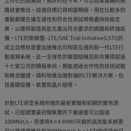
工作也已經展開，預計約在今年，可以商業運轉的網
路就會推出。這個目標訂得相當積極，現在比較多的
重點都擺在讓互通性和符合性測試規格盡快拍板定
案，以確保製造商能生產出符合要求的網路和終端設
備。LTE的新聯盟--LTE/SAE Trial Initiative(LSTI)的
成立目標就是要加速推出可相容互通的新一代LTE行
動寬頻系統，此一全球性的聯盟組織目前共獲得超過
十七家公司的積極參與，期能透過合作性的技術試驗
和概念驗證，順利地推出端對端的LTE解決方案，包
括基礎設備、裝置和晶片組等。
針對LTE原型系統所做的最新實驗和初期的實地測
試，已經證實最初階裝置的下載速度可以超過
100Mbit/s，而使用4×4 MIMO天線的高效能系統更
可以將速度推升到300Mbit/s以上。LSTI的成員也已