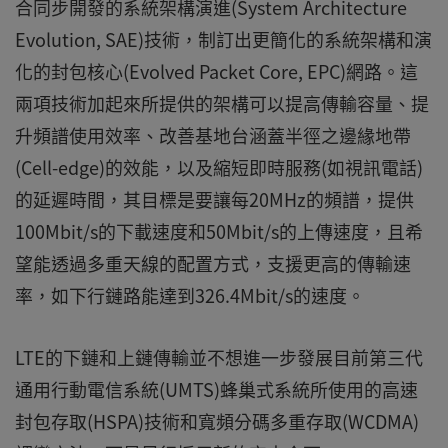
合同步開發的系統架構演進(System Architecture
Evolution, SAE)技術，制訂出更簡化的系統架構和演
化的封包核心(Evolved Packet Core, EPC)網路。這
兩項技術加起來所提供的架構可以提高傳輸容量、提
升頻譜使用效率、改善基地台涵蓋半徑之邊緣地帶
(Cell-edge)的效能，以及縮短即時服務(如視訊電話)
的延遲時間，其目標是要讓每20MHz的頻譜，提供
100Mbit/s的下載速度和50Mbit/s的上傳速度，且希
望能透過多重天線的配置方式，支援更高的傳輸速
率，如下行鏈路能達到326.4Mbit/s的速度。
LTE的下鏈和上鏈傳輸並不想進一步發展目前第三代
通用行動電信系統(UMTS)蜂巢式系統所使用的高速
封包存取(HSPA)技術和寬頻分碼多重存取(WCDMA)