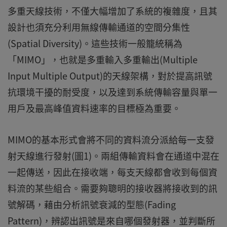
多重天線技術，不僅大幅增加了系統的複雜度，且其
設計也須充分利用無線傳輸通道的空間分集性
(Spatial Diversity)。這些技術一般籠統稱為
「MIMO」，也就是多重輸入多重輸出(Multiple
Input Multiple Output)的天線架構，對於提高訊號
抗環境干擾的耐受度，以及達到系統傳輸容量與單一
用戶及最高峰值資料速率的目標極為重要。
MIMO的基本形式會將不同的資料流分派給每一支發
射天線進行發射(圖1)。兩組傳輸資料會在通道中混在
一起傳送，因此在接收端，每支天線都會收到每個資
料流的某些組合。需要夠聰明的接收器將接收到的訊
號解碼，藉由分析訊號衰減的型態(Fading
Pattern)，辨認出訊號是來自哪個發射器，並判斷所