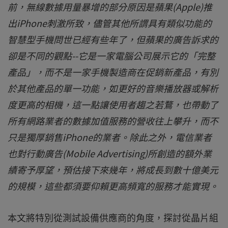
前，無線數據用量暴增的部分原因是蘋果(Apple)推
出iPhone刺激所致，儘管其他所謂具有類似功能的
智慧型手機問世已經有些年了，但蘋果的廣告訴求的
卻是不同的觀點--它是一家電腦公司展示它的「完整
產品」，而不是一家手機製造商在促銷新產品，有別
於其他產品的單一功能，如更好的音樂播放器或解析
度更高的相機，這一點讓使用者趨之若鶩，也帶動了
所有網路業者的數據加值服務的營收往上攀升，而不
只是獨厚銷售iPhone的業者。除此之外，電信業者
也對行動廣告(Mobile Advertising)所創造的額外業
績寄予厚望，預估接下來幾年，將成長到數十億美元
的規模，這些都須要仰賴更高頻寬的服務才能實現。
本文將特別從測試設備供應商的角度，探討從晶片組