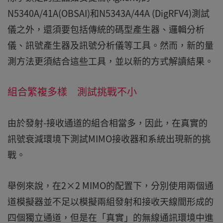
N5340A/41A(OBSAI)和N5343A/44A (DigRFV4)測試
儀之外，還須要包括傳統的碼型產生器、邏輯分析
儀、訊號產生器及訊號分析儀等工具。然而，新的量
測方法更須結合這些工具，並以新的方式解讀結果。
組合繁複多樣 測試挑戰不小
由於發射-接收通道的組合相當多，因此，在真實的
訊號衰減環境下測試MIMO接收器和系統出現新的挑
戰。
舉例來說，在2×2 MIMO的配置下，分別使用兩個通
道模擬器並不足以模擬兩組發射和接收天線間形成的
四個獨立通道，但是在「真實」的無線通訊環境中進