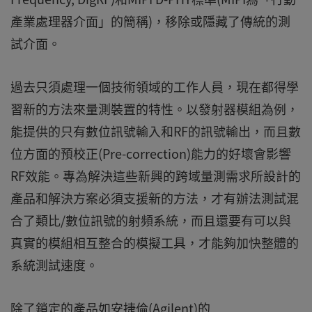
產業處理器介面」的簡稱)，移除或隱藏了傳統的測
試介面。
過去只須處理一個技術領域的工作人員，現在都得學
習新的方法來量測裝置的特性。以發射器模組為例，
能提供的只有數位訊號輸入和RF的訊號輸出，而且數
位方面的預校正(Pre-correction)能力的好壞會影響
RF效能。專為解決這些新興的跨域量測需求所設計的
產品和解決方案必須支援新的方法，才有辦法測試混
合了類比/數位訊號的射頻系統，而且還要有可以與
真實的模組相互整合的模擬工具，才能夠加快整體的
系統測試速度。
除了鎖定的產品如安捷倫(Agilent)的