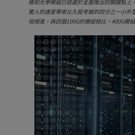
格和光學模組已經處於全面推出的關鍵點上，
驚人的速度帶來比久經考驗的四分之一小外型規
倍頻寬，與四個100G的模組相比，400G模