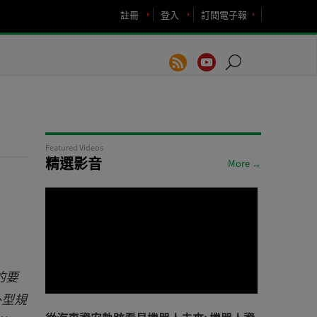
註冊
登入
訂閱電子報
Featured Videos
精選影音
More →
的要
外型規