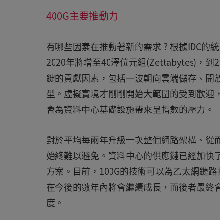
400G主要推動力
有哪些因素在推動著新的需求？根據IDC的
2020年將增至40澤位元組(Zettabyte
鍵的貢獻因素，包括一波朝向雲端儲存、開
型。虛擬實境才剛剛開始大範圍的受到歡迎
會為資料中心基礎設施帶來呈指數的壓力。
對於平均每兩年升級一次整個網路架構、從
始終難以避免。資料中心的供應鏈已經加快
方案。目前，100G的技術可以為乙太網鏈路
在今後的數年內將會繼續成長，而後者最終
度。