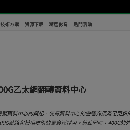
技術方案
資源下載
精選影音
熱門活動
？
00G乙太網翻轉資料中心
虛擬資料中心的興起，使得資料中心的營運商須滿足更多
0G鏈路和模組技術的更廣泛採用。與此同時，400G的