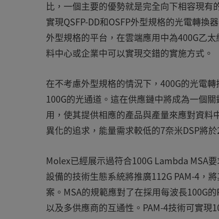
比，一個主要的優勢就是完全向下相容現有的QSF
實現QSFP-DD和OSFP外型規格的光電轉換
外型規格的平台，在雲端應用中為400G乙太
料中心或企業中可以實現交錯的實施方式。
在不考慮外型規格的情況下，400G的光電轉
100G的光通道。這在供應鏈中將成為一個
用，使其提供相應的產品與產量來應對資料
異化的追求，能量需求較低的7奈米DSP將於
Molex已經展示過符合100G Lambda MSA要求
設備的技術生態系統將推廣112G PAM-4
案。MSA的規範應對了在採用每波長100G
以及多供應商的互通性。PAM-4技術可實現1