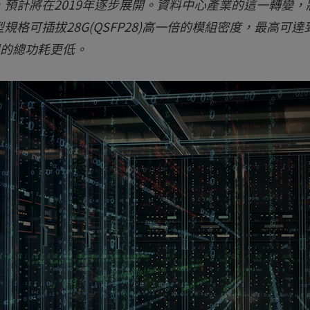
預計將在2019年逐步展開。資料中心產業的這一轉變，
格可插拔28G(QSFP28)高一倍的模組密度，最高可達
組的總功耗更低。