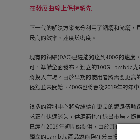
在發展曲線上保持領先
下一代的解決方案充分利用了銅纜和光纜，
最高的效率、速度與密度。
現有的銅纜(DAC)已經能夠達到400G的速
可，準備全面發布。獨立的100G Lambd
將投入市場。由於早期的使用者將需要更高
侵蝕並未開始，400G也將會從2019年的年
很多的資料中心將會繼續在更長的鏈路傳輸距離上
求正在快速消失，供應商也在退出市場。隨著獨立的1
已經在2019年初開始提供，由於其預期價格較
獨立的Lambda產品還能夠在分支拓撲結構