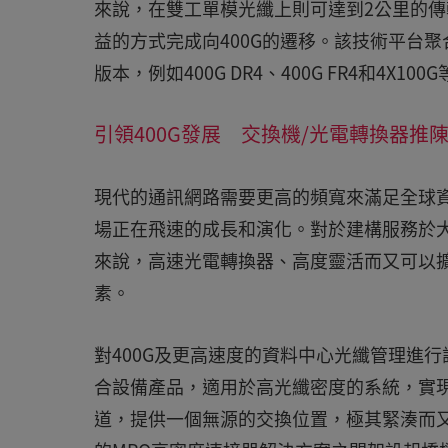
來說，在雙工單模光纖上則可達到2公里的傳
益的方式完成向400G的遷移。該技術平台聚
版本，例如400G DR4、400G FR4和4X100
引領400G發展 交換機/光電轉換器推
現代的通訊網路需要更高的頻寬來滿足全球
場正在飛速的成長和演化。對於建構服務於大
來說，高速光電轉換器、高度靈活而又可以
素。
對400G及更高速度的資料中心光纖管理進行
合設備產品，適用於高光纖密度的系統，實
道，提供一個無源的交換位置，極其緊湊而又