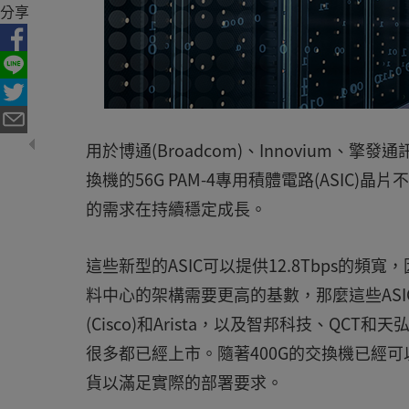
分享
用於博通(Broadcom)、Innovium、擎發通訊
換機的56G PAM-4專用積體電路(ASI
的需求在持續穩定成長。
這些新型的ASIC可以提供12.8Tbps的頻
料中心的架構需要更高的基數，那麼這些ASIC
(Cisco)和Arista，以及智邦科技、Q
很多都已經上市。隨著400G的交換機已經
貨以滿足實際的部署要求。