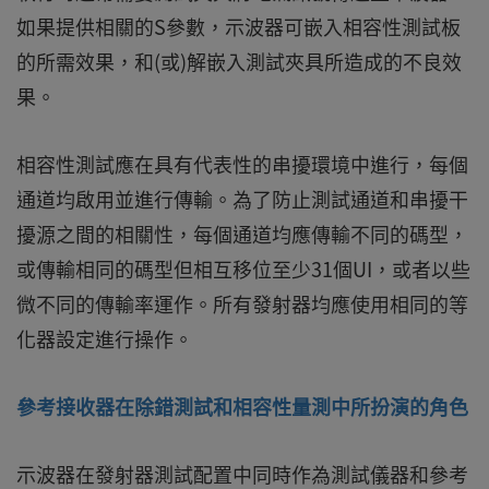
如果提供相關的S參數，示波器可嵌入相容性測試板
的所需效果，和(或)解嵌入測試夾具所造成的不良效
果。
相容性測試應在具有代表性的串擾環境中進行，每個
通道均啟用並進行傳輸。為了防止測試通道和串擾干
擾源之間的相關性，每個通道均應傳輸不同的碼型，
或傳輸相同的碼型但相互移位至少31個UI，或者以些
微不同的傳輸率運作。所有發射器均應使用相同的等
化器設定進行操作。
參考接收器在除錯測試和相容性量測中所扮演的角色
示波器在發射器測試配置中同時作為測試儀器和參考