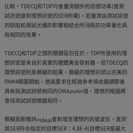
比較。TDECQ和TDP均會量測額外的訊號功率(使測
試訊號達到理想訊號的SER所需)。若量測由測試訊號
的缺陷和測試光纖的影響相結合所消耗的功率量也具
有相同的效果。
TDECQ和TDP之間的關鍵區別在於，TDP所使用的理
想訊號是來自於真實的硬體黃金發射器，但TDECQ的
理想訊號則是模擬的結果。模擬的理想訊號以完美的
PAM4眼圖開始。透過要求在經過參考接收器調節後
具有與測試訊號相同的OMAouter值，理想的眼圖將
會與測試訊號眼圖相符。
模擬高斯雜訊σ
會新增至理想的訊號波形，直到
Ideal
其SER符合指定的目標SER：4.8E-4(目標SER是最大