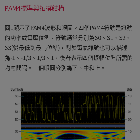
PAM4標準與拓撲結構
圖1顯示了PAM4波形和眼圖。四個PAM4符號是訊號
的功率或電壓位準。符號通常分別為S0、S1、S2、
S3(從最低到最高位準)，對於電氣訊號也可以描述
為-1、-1/3、1/3、1，後者表示四個振幅位準所需的
均勻間隔。三個眼圖分別為下、中和上。