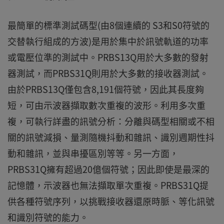
最簡單的標準測試碼型(由8個連續的 S3和S0符號的
交替執行組成的方波)是用於集中於訊號軌道的功率
或電壓位準的測試中。PRBS13Q用於大多數的發射
器測試，而PRBS31Q則用於大多數的接收器測試。
由於PRBS13Q僅包含8,191個符號，因此其長度夠
短，可由示波器擷取數次重複的波形。利用多次重
複，可執行詳盡的訊號分析：分離與碼型相關或不相
關的訊號減損、量測隨機抖動和雜訊、識別週期性抖
動和雜訊，並與串擾區別等等。另一方面，
PRBS31Q擁有超過20億個符號；因此即使是最深的
記憶體，示波器也無法擷取單次重複。PRBS31Q提
供各種符號序列，以挑戰接收器還原時脈、等化訊號
和識別符號的能力。