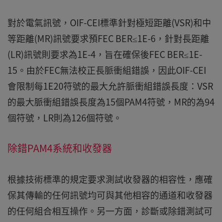
對於電氣訊號，OIF-CEI標準針對極短距離(VSR)和中
等距離(MR)訊號要求預FEC BER≤1E-6，針對長距離
(LR)訊號則要求為1E-4，旨在確保後FEC BER≤1E-
15。由於FEC無法校正長脈衝組錯誤，因此OIF-CEI
會限制每1E20符號的最大允許脈衝組錯誤長度：VSR
的最大脈衝組錯誤長度為15個PAM4符號，MR的為94
個符號，LR則為126個符號。
除錯PAM4系統和收發器
根據技術標準的規定要求測試收發器的相容性，應確
保其傳輸的任何訊號均可與其他相容的通道和收發器
的任何組合相互操作。另一方面，診斷或除錯測試可