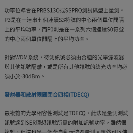
功率位準會在PRBS13Q或SSPRQ測試碼型上量測。
P3是在一連串七個連續S3符號的中心兩個單位間隔
上的平均功率，而P0則是在一系列六個連續S0符號
的中心兩個單位間隔上的平均功率。
針對WDM系統，待測訊號必須由合適的光學濾波器
與其他訊號隔離，或是所有其他訊號的總光功率均必
須小於-30dBm。
發射器和散射眼圖閉合四相(TDECQ)
最複雜的光學相容性測試是TDECQ，此法是量測測試
訊號達到SER理想訊號所需的附加訊號功率。雖然很
複雜，但這也是一個全自動示波器量測。雖然可以使