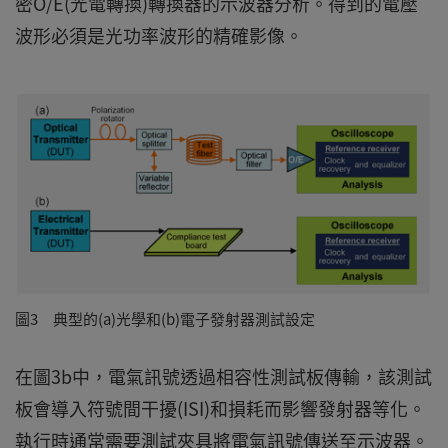
密O/E(光電轉換)轉換器的示波器分析。得到的電壓
波形必須是光功率波形的精確影像。
圖3 典型的(a)光學和(b)電子發射器測試設定
在圖3b中，電氣訊號透過相容性測試板傳輸，該測試
板會導入符號間干擾(ISI)和損耗而影響發射器等化。
執行時通常需要測試夾具將電氣訊號傳送至示波器。