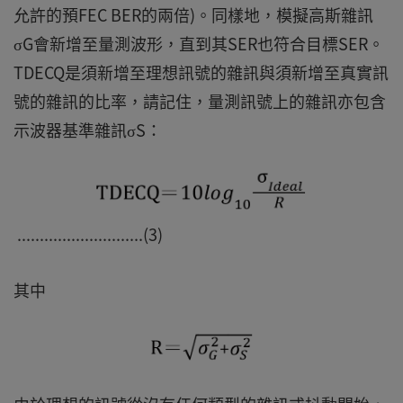
允許的預FEC BER的兩倍)。同樣地，模擬高斯雜訊
σG會新增至量測波形，直到其SER也符合目標SER。
TDECQ是須新增至理想訊號的雜訊與須新增至真實訊
號的雜訊的比率，請記住，量測訊號上的雜訊亦包含
示波器基準雜訊σS：
............................(3)
其中