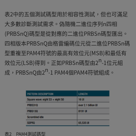
表2中的五個測試碼型用於相容性測試，但也可滿足
大多數診斷測試需求。偽隨機二進位序列n四相
(PRBSnQ)碼型是從對應的二進位PRBSn碼型匯出。
四相版本PRBSnQ由格雷編碼位元從二進位PRBSn碼
型重複至PAM4符號的最高有效位元(MSB)和最低有
n
效位元(LSB)得到。正如PRBSn碼型由2
-1位元組
n
成，PRBSnQ由2
-1 PAM4個PAM4符號組成。
表2 PAM4測試碼型