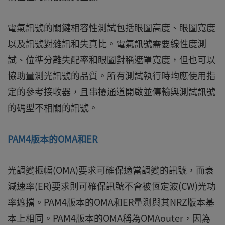
電氣訊號的關鍵相容性測試包括眼圖高度、眼圖寬度
以及訊號對雜訊和失真比。電氣訊號需要線性度測
試、位準分離失配率和眼圖對稱遮罩寬度，但也可以
協助量測光訊號的品質。所有測試執行時均應使用指
定的參考接收器，且串擾通道開啟並傳輸與測試訊號
的碼型不相關的訊號。
PAM4版本的OMA和ER
光調變振幅(OMA)要求可確保適當調變的訊號，而衰
減速率(ER)要求則可確保訊號不會被恆定波(CW)光功
率遮擋。PAM4版本的OMA和ER量測與其NRZ版本基
本上相同。PAM4版本的OMA稱為OMAouter，因為