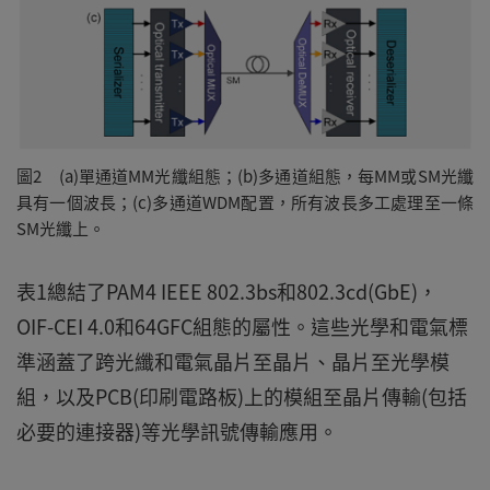
圖2 (a)單通道MM光纖組態；(b)多通道組態，每MM或SM光纖
具有一個波長；(c)多通道WDM配置，所有波長多工處理至一條
SM光纖上。
表1總結了PAM4 IEEE 802.3bs和802.3cd(GbE)，
OIF-CEI 4.0和64GFC組態的屬性。這些光學和電氣標
準涵蓋了跨光纖和電氣晶片至晶片、晶片至光學模
組，以及PCB(印刷電路板)上的模組至晶片傳輸(包括
必要的連接器)等光學訊號傳輸應用。