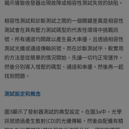
揭示導致收發器出現故障或相容性測試失效的缺陷。
相容性測試和診斷測試之間的一個關鍵差異是相容性
測試會在具有壓力測試碼型的代表性環境中挑戰訊
號，所有通道均開啟以產生最大串擾，且透過相容性
測試光纖或通道傳輸訊號。而在診斷測試中，較實用
的方法是從簡單的情況開始，先讓一切均正常運作，
然後分別導入增壓的碼型、通道和串擾，然後再一起
找到問題。
測試設定和概念
圖3顯示了發射器測試的典型設定。在圖3a中，光學
訊號透過產生散射(CD)的光纖傳輸，然後由配備有精