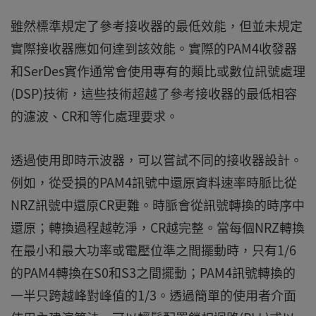
雖然標準規定了參考接收器的最低效能，但並未規定
實際接收器應如何達到該效能。實際的PAM4收發器
和SerDes實作通常會使用專有的類比或數位訊號處理
(DSP)技術，這些技術超越了參考接收器的最低相容
的濾波、CR和等化處理要求。
透過使用即時示波器，可以嘗試不同的接收器設計。
例如，從受損的PAM4訊號中還原資料速率時脈比從
NRZ訊號中還原CR更難。時脈會從訊號轉換的時序中
還原；轉換過程越乾淨，CR越完整。當每個NRZ轉換
在最小和最大功率或電壓位準之間擺動時，只有1/6
的PAM4轉換在S0和S3之間擺動；PAM4訊號轉換的
一半只跨越峰對峰值的1/3。透過簡單的使用者介面