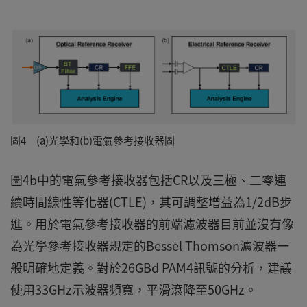
圖4 (a)光學和(b)電氣參考接收器圖
圖4b中的電氣參考接收器包括CR以及三極、二零連
續時間線性等化器(CTLE)，其可調整增益為1/2dB步
進。用於電氣參考接收器的前端濾波器目前並沒有像
為光學參考接收器規定的Bessel Thomson濾波器一
般明確地定義。對於26GBd PAM4訊號的分析，建議
使用33GHz示波器頻寬，平滑滾降至50GHz。