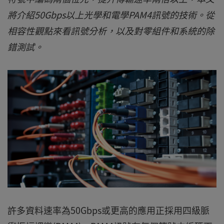
將介紹50Gbps以上光學和電學PAM4訊號的技術。從
相容性觀點來看訊號分析，以及對零組件和系統的除
錯測試。
許多資料速率為50Gbps或更高的應用正採用四級脈