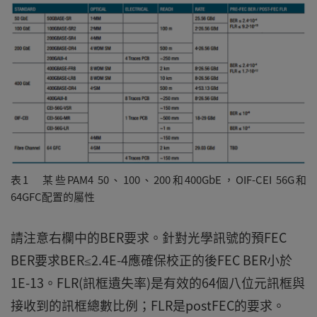
表1 某些PAM4 50、100、200和400GbE，OIF-CEI 56G和
64GFC配置的屬性
請注意右欄中的BER要求。針對光學訊號的預FEC
BER要求BER≤2.4E-4應確保校正的後FEC BER小於
1E-13。FLR(訊框遺失率)是有效的64個八位元訊框與
接收到的訊框總數比例；FLR是postFEC的要求。