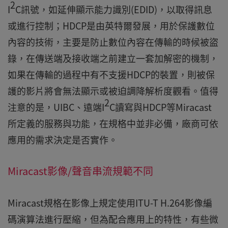
2
I
C訊號，如延伸顯示能力識別(EDID)，以取得訊息
或進行控制；HDCP是由英特爾發展，用於保護數位
內容的技術，主要是防止數位內容在傳輸的時候被盜
錄，在傳送端及接收端之前建立一套加解密的機制，
如果在傳輸的過程中有不支援HDCP的裝置，則被保
護的影片將會無法顯示或被迫調降解析度觀看。值得
2
注意的是，UIBC、遠端I
C讀寫與HDCP等Miracast
所定義的服務與功能，在規格中並非必備，廠商可依
應用的需求決定是否實作。
Miracast影像/聲音串流規範不同
Miracast規格在影像上規定使用ITU-T H.264影像編
碼演算法進行壓縮，但為配合應用上的特性，有些微