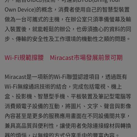
Own Device)的概念，消費者使用自己的智慧型裝置
做為一台可攜式的主機，在辦公室只須準備螢幕及輸
入裝置後，就能輕鬆的辦公，也毋須擔心的資料的同
步、傳輸的安全性及工作環境的機動性之類的問題。
Wi-Fi規範撐腰 Miracast市場發展前景可期
Miracast是一項新的Wi-Fi聯盟認證項目，透過既有
Wi-Fi無線通訊技術的結合，完成包括電視、機上
盒、投影機、智慧型手機、平板裝置及筆記型電腦等
消費類電子設備的互動，將圖片、文字、聲音與影像
內容甚至是更多的服務應用畫面在不同設備間共享，
兼具高品質與便利性，讓使用者免除連接線材與轉換
器的煩惱，以無線的方式分享手中的豐富內容。