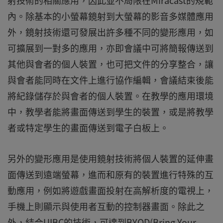
射技術的相關應用，因此並不局限在Miracast的規範
內。除基本的小螢幕鏡射到大螢幕的影音多媒體應用
外，鏡射技術還可發展出許多種不同的變形應用，如
可擴展到一對多的應用，亦即會議中可將簡報傳送到
其他與會者的個人裝置，也可把文件的分享整合，讓
與會者能同時在文件上進行協作編輯，會議結束後能
將紀錄儲存於與會者的個人裝置。在教學的應用環境
中，教學者能將畫面傳送到學生的裝置，或是將教學
者或特定學生的畫面傳送到電子白板上。
另外的變形應用是使用鏡射技術將個人裝置的延伸畫
面傳送到遠端螢幕，進而和原有的裝置進行特殊的互
動應用，例如將遊戲畫面投射在高解析度的電視上，
手機上則顯示與使用者互動的控制器畫面。除此之
外，結合UIBC的技術，可達到BYOD(Bring Your