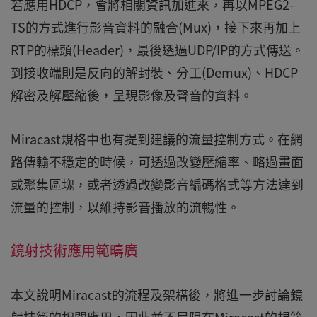
若應用HDCP，會將相關資訊加進來，再以MPEG2-
TS的方式進行影音資料的融合(Mux)，接下來再加上
RTP的標頭(Header)，最後透過UDP/IP的方式傳送。
到接收端則是反向的解封裝、分工(Demux)、HDCP
解密及解壓縮後，呈現影像及聲音的資料。
Miracast規格中也有提到建議的流量控制方式。在網
路傳輸不穩定的時候，可透過改變壓縮率、略過畫面
或聚集區塊，或者透過改變影音編碼格式等方法達到
流量的控制，以維持影音播放的流暢性。
鏡射技術應用範疇廣
本文說明Miracast的流程及架構後，將進一步討論鏡