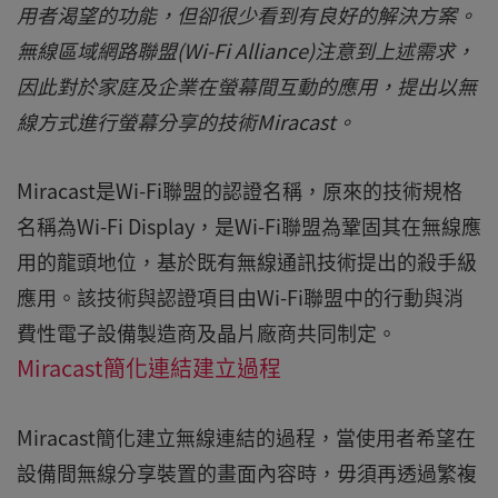
用者渴望的功能，但卻很少看到有良好的解決方案。
無線區域網路聯盟(Wi-Fi Alliance)注意到上述需求，
因此對於家庭及企業在螢幕間互動的應用，提出以無
線方式進行螢幕分享的技術Miracast。
Miracast是Wi-Fi聯盟的認證名稱，原來的技術規格
名稱為Wi-Fi Display，是Wi-Fi聯盟為鞏固其在無線應
用的龍頭地位，基於既有無線通訊技術提出的殺手級
應用。該技術與認證項目由Wi-Fi聯盟中的行動與消
費性電子設備製造商及晶片廠商共同制定。
Miracast簡化連結建立過程
Miracast簡化建立無線連結的過程，當使用者希望在
設備間無線分享裝置的畫面內容時，毋須再透過繁複