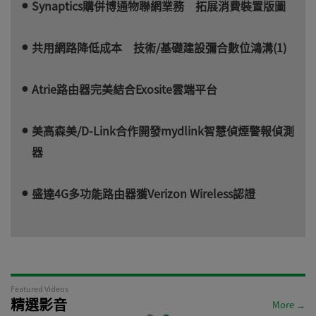
Synaptics購併博通物聯網業務 拓展消費裝置版圖
共用網路降低成本 技術/基礎建設彌合數位鴻溝(1)
Atrie路由器完美結合Exosite雲端平台
美高森美/D-Link合作開發mydlink智慧偵煙警報偵測
器
盛達4G多功能路由器獲Verizon Wireless認證
Featured Videos
精選影音
More →