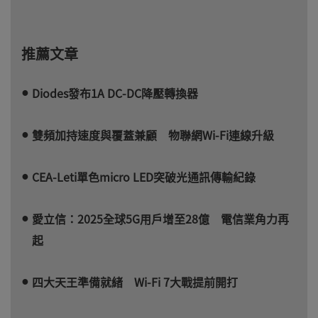
推薦文章
Diodes發布1A DC-DC降壓轉換器
雙頻加持速度與覆蓋兼顧 物聯網Wi-Fi連線升級
CEA-Leti單色micro LED突破光通訊傳輸紀錄
愛立信：2025全球5G用戶增至28億 電信業角力再
起
四大天王準備就緒 Wi-Fi 7大戰提前開打