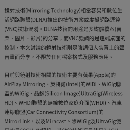
鏡射技術(Mirroring Technology)相當容易和數位生
活網路聯盟(DLNA)推出的技術方案或虛擬網路運算
(VNC)技術混淆。DLNA技術的用途是多媒體檔案(音
樂、圖片、影片)的分享；而VNC強調的是遠端桌面的
控制，本文討論的鏡射技術則是強調個人裝置上的聲
音畫面分享，不限於任何檔案格式及服務應用。
目前與鏡射技術相關的技術主要有蘋果(Apple)的
AirPlay Mirroring、英特爾(Intel)的WiDi、WiGig聯
盟的WiGig、晶鐌(Silicon Image)UltraGig(Wireless
HD)、WHDI聯盟的無線數位家庭介面(WHDI)、汽車
連線聯盟(Car Connectivity Consortium)的
MirrorLink，以及Miracast。除WiGig及UltraGig使