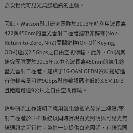
為次世代可見光無線通訊的主軸。
因此，Watson與其研究團隊於2013年時利用波長為
422與450nm的藍光雷射二極體攜帶非歸零(Non-
Return-to-Zero, NRZ)開關鍵控(On-Off Keying,
OOK)達成2.5Gbps之自由空間傳輸，此外，Chi與其
研究團隊更於2015年以中心波長為450nm的氮化鎵
藍光雷射二極體，建構了16-QAM OFDM資料鏈結進
行傳輸容量可達9Gbps與傳輸誤碼率低於3.6×10-3
且距離可達9公尺之自由空間傳輸。
這些研究工作證明了應用氮化鎵藍光發光二極體/雷
射二極體於Li-Fi系統以同時實現白光照明與可見光無
線通訊之可行性。為進一步提供白光照明，有研究同