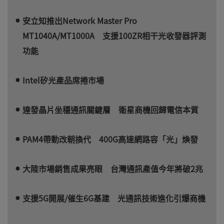
安立知推出Network Master Pro
MT1040A/MT1000A 支援100ZR相干光收發器評測
功能
Intel矽光產品席捲市場
達發晶片坐穩通訊關鍵層 衛星商機回歸電信本質
PAM4帶動改朝換代 400G高速網路容「光」煥發
大陸市場銷售成果亮眼 台灣通訊產值今年將破2兆
支援5G開展/催生6G基建 光通訊技術進化引爆商機