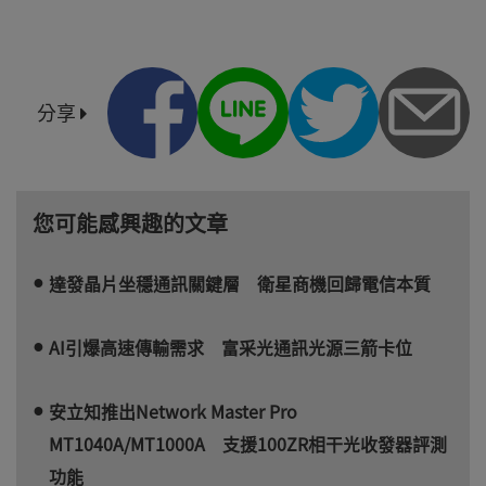
分享
您可能感興趣的文章
達發晶片坐穩通訊關鍵層 衛星商機回歸電信本質
AI引爆高速傳輸需求 富采光通訊光源三箭卡位
安立知推出Network Master Pro
MT1040A/MT1000A 支援100ZR相干光收發器評測
功能