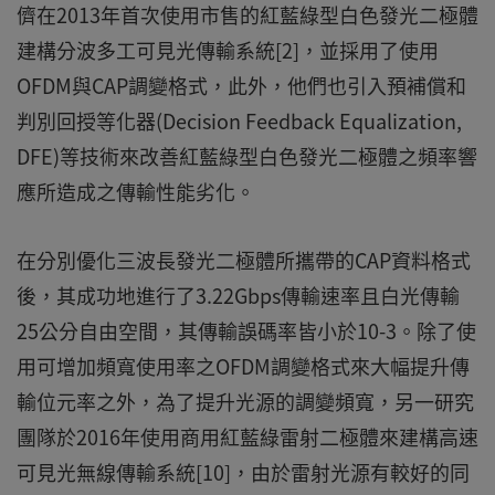
儕在2013年首次使用市售的紅藍綠型白色發光二極體
建構分波多工可見光傳輸系統[2]，並採用了使用
OFDM與CAP調變格式，此外，他們也引入預補償和
判別回授等化器(Decision Feedback Equalization,
DFE)等技術來改善紅藍綠型白色發光二極體之頻率響
應所造成之傳輸性能劣化。
在分別優化三波長發光二極體所攜帶的CAP資料格式
後，其成功地進行了3.22Gbps傳輸速率且白光傳輸
25公分自由空間，其傳輸誤碼率皆小於10-3。除了使
用可增加頻寬使用率之OFDM調變格式來大幅提升傳
輸位元率之外，為了提升光源的調變頻寬，另一研究
團隊於2016年使用商用紅藍綠雷射二極體來建構高速
可見光無線傳輸系統[10]，由於雷射光源有較好的同