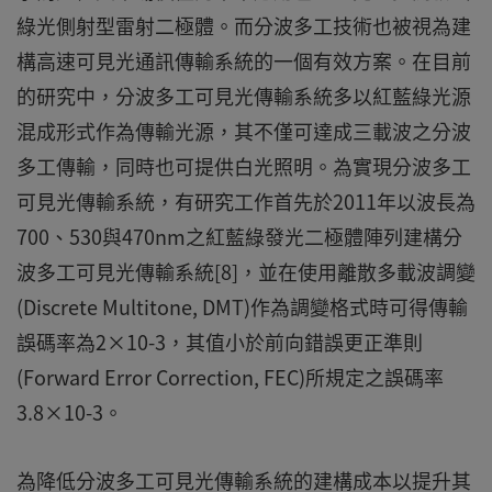
綠光側射型雷射二極體。而分波多工技術也被視為建
構高速可見光通訊傳輸系統的一個有效方案。在目前
的研究中，分波多工可見光傳輸系統多以紅藍綠光源
混成形式作為傳輸光源，其不僅可達成三載波之分波
多工傳輸，同時也可提供白光照明。為實現分波多工
可見光傳輸系統，有研究工作首先於2011年以波長為
700、530與470nm之紅藍綠發光二極體陣列建構分
波多工可見光傳輸系統[8]，並在使用離散多載波調變
(Discrete Multitone, DMT)作為調變格式時可得傳輸
誤碼率為2×10-3，其值小於前向錯誤更正準則
(Forward Error Correction, FEC)所規定之誤碼率
3.8×10-3。
為降低分波多工可見光傳輸系統的建構成本以提升其