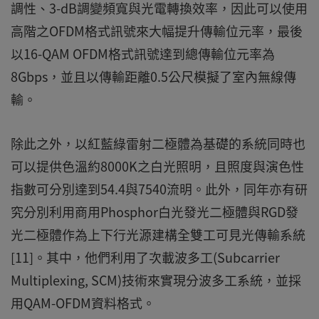
調性、3-dB調變頻寬與光電轉換效率，因此可以使用
高階之OFDM格式訊號來大幅提升傳輸位元率，最後
以16-QAM OFDM格式訊號達到總傳輸位元率為
8Gbps，並且以傳輸距離0.5公尺模擬了室內無線傳
輸。
除此之外，以紅藍綠雷射二極體為基礎的系統同時也
可以提供色溫約8000K之白光照明，且照度與演色性
指數可分別達到54.4與7540流明。此外，同年亦有研
究分別利用商用Phosphor白光發光二極體與RGD發
光二極體作為上下行光源建構全雙工可見光傳輸系統
[11]。其中，他們利用了次載波多工(Subcarrier
Multiplexing, SCM)技術來實現分波多工系統，並採
用QAM-OFDM資料格式。