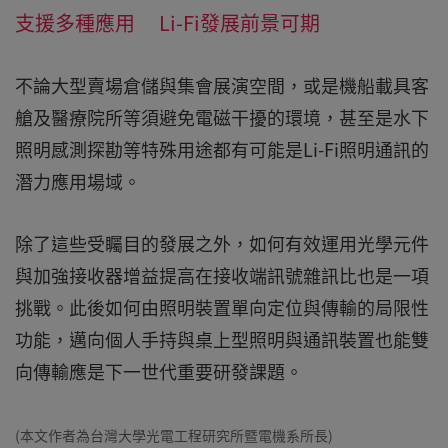
支援多種應用 Li-Fi發展前景可期
不論大型賣場倉儲與集會展演空間，或是機船載具客
艙及醫療院所等須避免電磁干擾的環境，甚至是水下
照明感測探勘等特殊用途都有可能是Li-Fi照明通訊的
潛力應用場域。
除了這些受矚目的發展之外，如何有效運用光學元件
與加強接收器增益提高在接收端訊號雜訊比也是一項
挑戰。此後如何由照明裝置單向定位與傳輸的局限性
功能，邁向個人手持與桌上型照明與通訊裝置也能雙
向傳輸應是下一世代重要研發課題。
(本文作者為台灣大學光電工程研究所暨電機系所長)