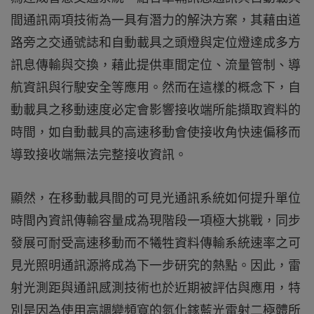
間通訊兩項技術為一具有潛力的解決方案，其藉由道
路旁之交通號誌和自動載具之頭燈與定位燈達成多方
訊息傳輸與交換，藉此提供車間定位、流量管制、導
航資訊與行駛安全等應用。然而在這樣的概念下，自
動載具之移動速度必定會影響接收端所能擷取資料的
時間，如自動載具的高速移動會使接收角快速偏移而
導致接收端無法完整接收資訊。
顯然，在移動載具間的可見光通訊系統如何提升單位
時間內資訊傳輸容量成為現階段一項極大挑戰，同步
發展可耐受高速移動而不犧牲資料傳輸系統速率之可
見光照明通訊源將成為下一步研究的熱點。因此，雷
射光測距與通訊感測技術也於近期被評估與應用，特
別是因為使用高調變頻寬的氮化鎵藍光雷射二極體所