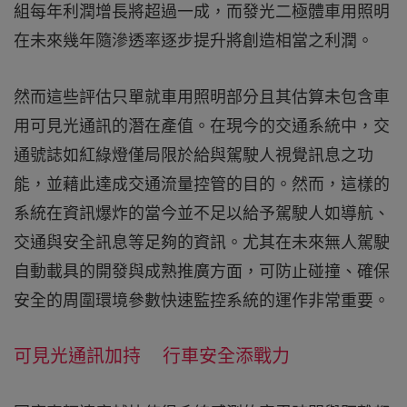
組每年利潤增長將超過一成，而發光二極體車用照明
在未來幾年隨滲透率逐步提升將創造相當之利潤。
然而這些評估只單就車用照明部分且其估算未包含車
用可見光通訊的潛在產值。在現今的交通系統中，交
通號誌如紅綠燈僅局限於給與駕駛人視覺訊息之功
能，並藉此達成交通流量控管的目的。然而，這樣的
系統在資訊爆炸的當今並不足以給予駕駛人如導航、
交通與安全訊息等足夠的資訊。尤其在未來無人駕駛
自動載具的開發與成熟推廣方面，可防止碰撞、確保
安全的周圍環境參數快速監控系統的運作非常重要。
可見光通訊加持 行車安全添戰力