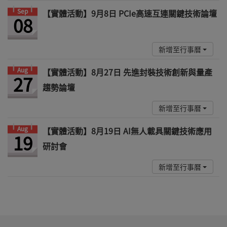
Sep
【實體活動】9月8日 PCIe高速互連關鍵技術論壇
08
新增至行事曆
Aug
【實體活動】8月27日 先進封裝技術創新與量產
27
趨勢論壇
新增至行事曆
Aug
【實體活動】8月19日 AI無人載具關鍵技術應用
19
研討會
新增至行事曆