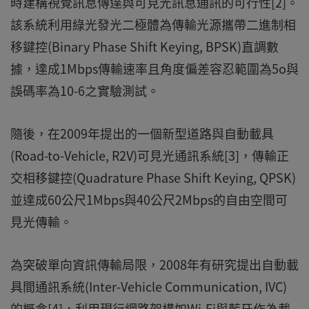
時建構視覺訊息傳達與可見光訊息通訊的可行性[2]。
該系統利用綠光發光二極體為傳輸光源攜帶二進制相
移鍵控(Binary Phase Shift Keying, BPSK)直調數
據，達成1Mbps傳輸速率且角度偏差容忍範圍為5o與
誤碼率為10-6之實驗測試。
隨後，在2009年提出的一個新型道路與自動載具
(Road-to-Vehicle, R2V)可見光通訊系統[3]，傳輸正
交相移鍵控(Quadrature Phase Shift Keying, QPSK)
並達成60公尺1Mbps與40公尺2Mbps的自由空間可
見光傳輸。
為突破單向資訊傳輸局限，2008年有研究提出自動載
具間通訊系統(Inter-Vehicle Communication, IVC)
的概念[4]，利用現行網路架構如Wi-Fi與藍牙作為載