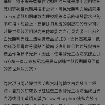
基於上述不論是智慧住宅照明通訊或是車用照明通訊
感測等次世代應用技術需求，可見光照明與通訊兩用
Li-Fi光源與相關訊號處理模組等產品的研發需求已勢
不可擋。理論上，建構Li-Fi系統的關鍵在於尋求可同
時提供長效照明與高速傳輸能力之可見光源。目前的
白光照明光源主流關鍵產品是LED，因具高亮度、低
功耗及長壽命等優點而被廣泛應用於公共建設與資訊
產品作為標準光源。因此，使用發光二極體來建立Li-
Fi系統一直以來被認為是具有創造性與長期開發價值
的普世解決方案。
為實現可同時提供照明與資料傳輸之白光發光二極
體，目前的研究多以紅綠藍三色發光二極體混成白光
光源或引用黃磷光體(Yellow Phosphor)使藍光發光