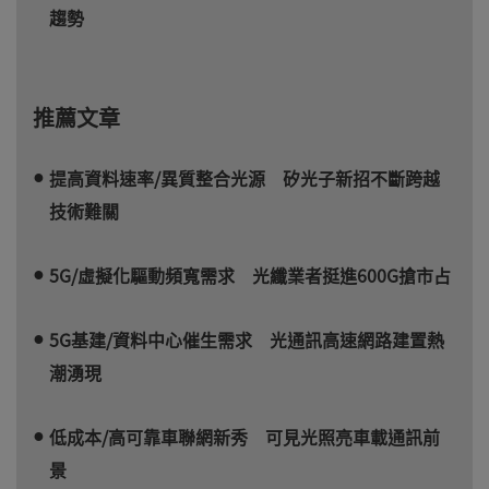
趨勢
推薦文章
提高資料速率/異質整合光源 矽光子新招不斷跨越
技術難關
5G/虛擬化驅動頻寬需求 光纖業者挺進600G搶市占
5G基建/資料中心催生需求 光通訊高速網路建置熱
潮湧現
低成本/高可靠車聯網新秀 可見光照亮車載通訊前
景