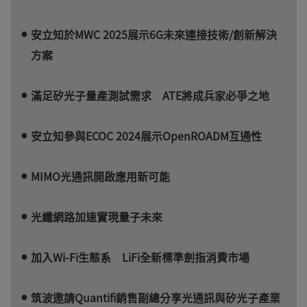
安立知於MWC 2025展示6G未來連接技術/創新解決
方案
滿足矽光子量產測試需求 ATE將成兵家必爭之地
安立知參與ECOC 2024展示OpenROADM互通性
MIMO光通訊開啟應用新可能
光纖網路加速實現量子未來
加入Wi-Fi生態系 LiFi全新標準劍指消費市場
筑波邀請Quantifi銷售副總分享光通訊與矽光子產業