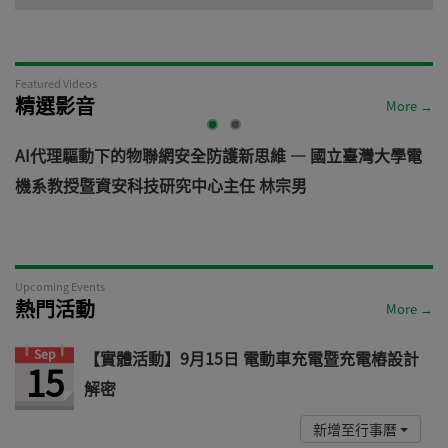
Featured Videos
精選影音
More →
電
從汽車資安軌跡看見機器人未來: 機器人資安風險與防禦之
道 — VicOne
Upcoming Events
熱門活動
More →
Sep
【實體活動】9月15日 電動車充電暨充電樁設計
15
解密
新增至行事曆