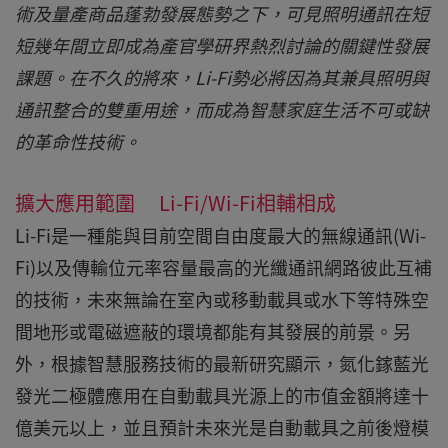
術及量產商品蓬勃發展態勢之下，可見照明通訊在短
短幾年間立即成為產官學研界熱烈討論的關鍵性發展
課題。在不久的將來，Li-Fi勢必將因為其兼具照明與
通訊整合的雙重用途，而成為智慧家庭生活不可或缺
的革命性技術。
擴大應用範圍 Li-Fi/Wi-Fi相輔相成
Li-Fi是一種能與目前空間自由度最大的無線通訊(Wi-
Fi)以及傳輸位元率容量最高的光纖通訊網路彼此互補
的技術，未來無論在室內或移動載具或水下等特殊空
間地形或電磁遮蔽的環境都能有其發展的前景。另
外，根據智慧服務技術的最新研究顯示，氮化鎵藍光
發光二極體應用在自動載具光源上的市值金額將達十
億美元以上，並且預計未來光是自動載具之前後燈模