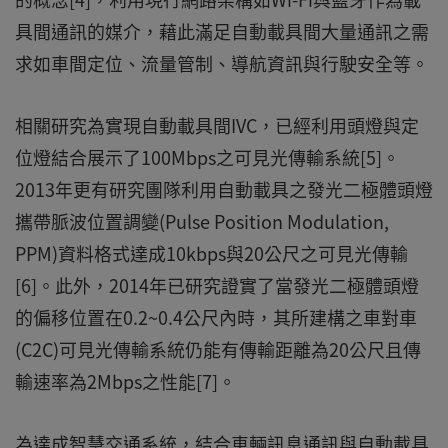
具間通訊的媒介，藉此滿足自動載具間大量通訊之需
求如車間定位、流量管制、導航資訊與行駛安全等。
相關研究為實現自動載具間IVC，已經利用頭燈與定
位燈結合展示了100Mbps之可見光傳輸系統[5]。
2013年更有研究團隊利用自動載具之發光二極體頭燈
攜帶脈波位置調變(Pulse Position Modulation,
PPM)資料格式達成10kbps與20公尺之可見光傳輸
[6]。此外，2014年已研究證實了當發光二極體頭燈
的偏移位置在0.2~0.4公尺內時，其所建構之車對車
(C2C)可見光傳輸系統仍能有傳輸距離為20公尺且傳
輸速率為2Mbps之性能[7]。
為達成智慧交通系統，結合車輛訊息通訊與自動載具